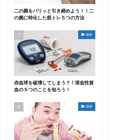
二の腕をパリッと引き締めよう！！二
の腕に特化した筋トレ５つの方法
健康
赤血球を破壊してしまう？！溶血性貧
血の５つのことを知ろう！
健康