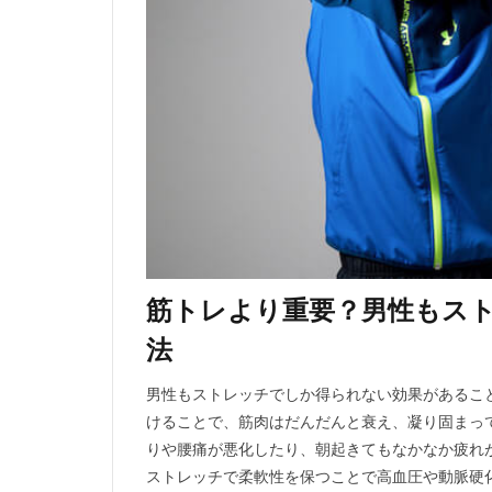
筋トレより重要？男性もス
法
男性もストレッチでしか得られない効果があるこ
けることで、筋肉はだんだんと衰え、凝り固まっ
りや腰痛が悪化したり、朝起きてもなかなか疲れ
ストレッチで柔軟性を保つことで高血圧や動脈硬