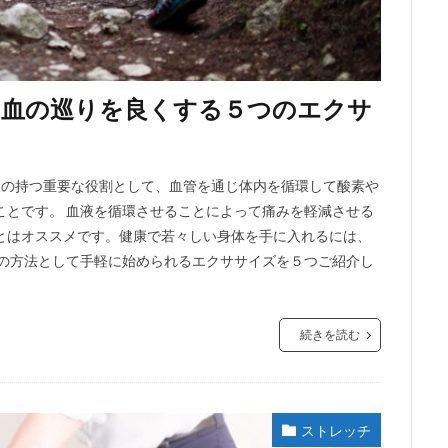
？血の巡りを良くする５つのエクサ
液の持つ重要な役割として、血管を通じ体内を循環して酸素や
ことです。 血液を循環させることによって痛みを軽減させる
とはオススメです。健康で若々しい身体を手に入れるには、
その方法として手軽に始められるエクササイズを５つご紹介し
続きを読む
ストレッチ