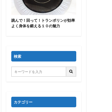
跳んで！回って！トランポリンが効率
よく身体を鍛える１０の魅力
検索
カテゴリー