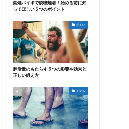
禁煙パイポで脱喫煙者！始める前に知
ってほしい５つのポイント
筋トレ
肺活量のもたらす５つの影響や効果と
正しい鍛え方
モテる