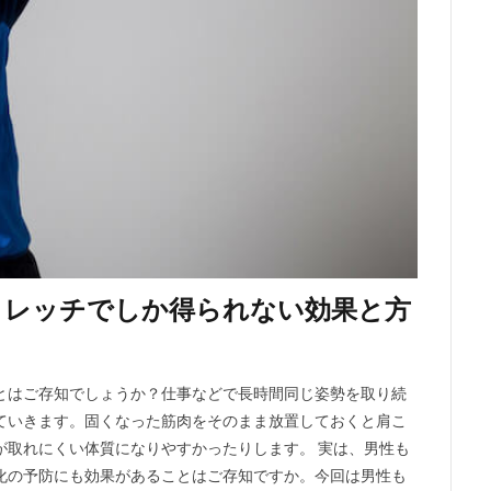
トレッチでしか得られない効果と方
とはご存知でしょうか？仕事などで長時間同じ姿勢を取り続
ていきます。固くなった筋肉をそのまま放置しておくと肩こ
が取れにくい体質になりやすかったりします。 実は、男性も
化の予防にも効果があることはご存知ですか。今回は男性も