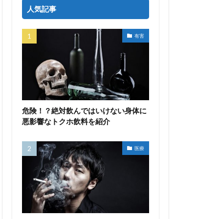
人気記事
有害
危険！？絶対飲んではいけない身体に
悪影響なトクホ飲料を紹介
医療