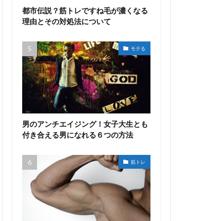
都市伝説？筋トレですね毛が濃くなる
理由とその対処法について
モテる
男のアンチエイジング！女子大生とも
付き合える男になれる６つの方法
筋トレ