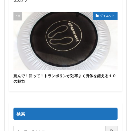
ダイエット
跳んで！回って！トランポリンが効率よく身体を鍛える１０
の魅力
検索