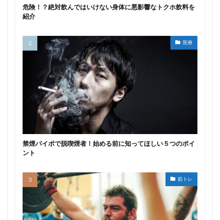
危険！？絶対飲んではいけない身体に悪影響なトクホ飲料を
紹介
医療
禁煙パイポで脱喫煙者！始める前に知ってほしい５つのポイ
ント
筋トレ