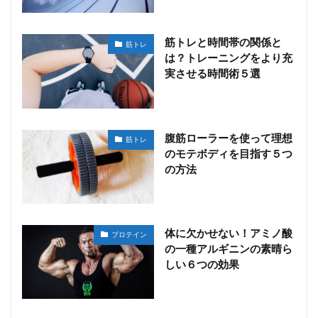
筋トレと時間帯の関係と
筋トレ
は？トレーニングをより充
実させる時間術５選
腹筋ローラーを使って理想
筋トレ
のモテボディを目指す５つ
の方法
体に欠かせない！アミノ酸
プロテイン
の一種アルギニンの素晴ら
しい６つの効果