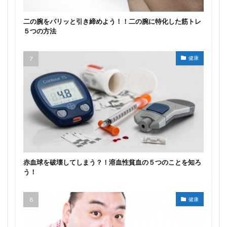
二の腕をパリッと引き締めよう！！二の腕に特化した筋トレ
５つの方法
健康
赤血球を破壊してしまう？！溶血性貧血の５つのことを知ろ
う！
健康