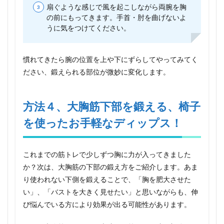
扇ぐような感じで風を起こしながら両腕を胸
の前にもってきます。手首・肘を曲げないよ
うに気をつけてください。
慣れてきたら腕の位置を上や下にずらしてやってみてく
ださい、鍛えられる部位が微妙に変化します。
方法４、大胸筋下部を鍛える、椅子
を使ったお手軽なディップス！
これまでの筋トレで少しずつ胸に力が入ってきました
か？次は、大胸筋の下部の鍛え方をご紹介します。あま
り使われない下側を鍛えることで、「胸を肥大させた
い」、「バストを大きく見せたい」と思いながらも、伸
び悩んでいる方により効果が出る可能性があります。