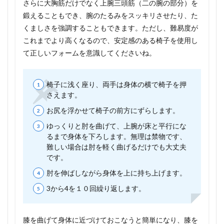
さらに大胸筋だけでなく上腕三頭筋（二の腕の部分）を
鍛えることもでき、腕のたるみをスッキリさせたり、た
くましさを強調することもできます。ただし、難易度が
これまでより高くなるので、安定感のある椅子を使用し
て正しいフォームを意識してくださいね。
椅子に浅く座り、両手は身体の横で椅子を押
さえます。
お尻を浮かせて椅子の前方にずらします。
ゆっくりと肘を曲げて、上腕が床と平行にな
るまで身体を下ろします。無理は禁物です、
難しい場合は肘を軽く曲げるだけでも大丈夫
です。
肘を伸ばしながら身体を上に持ち上げます。
3から4を１０回繰り返します。
膝を曲げて身体に近づけておこなうと簡単になり、膝を