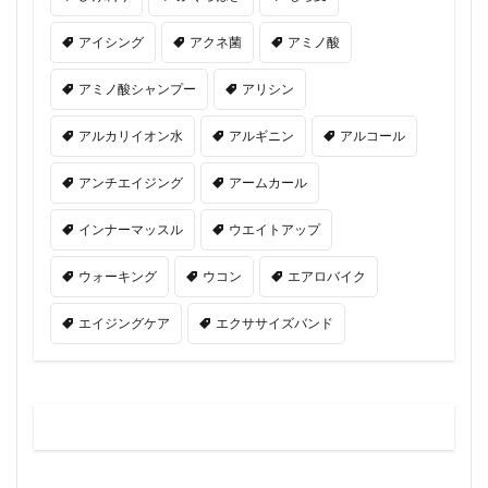
アイシング
アクネ菌
アミノ酸
アミノ酸シャンプー
アリシン
アルカリイオン水
アルギニン
アルコール
アンチエイジング
アームカール
インナーマッスル
ウエイトアップ
ウォーキング
ウコン
エアロバイク
エイジングケア
エクササイズバンド