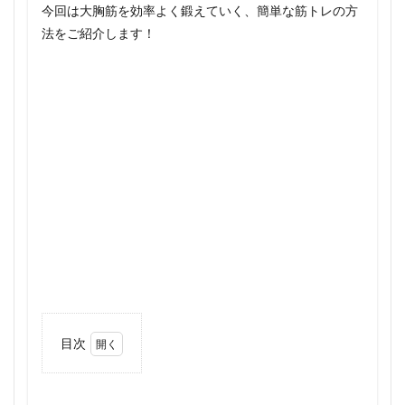
今回は大胸筋を効率よく鍛えていく、簡単な筋トレの方
法をご紹介します！
目次
1
方法
１、い