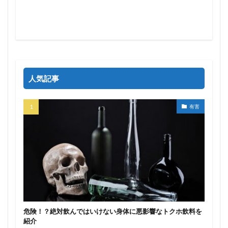
人気記事
有害
危険！？絶対飲んではいけない身体に悪影響なトクホ飲料を
紹介