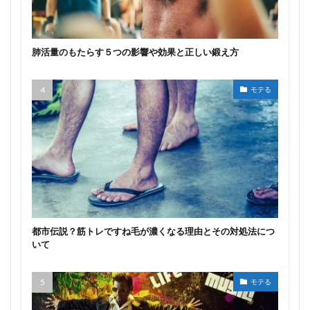
肺活量のもたらす５つの影響や効果と正しい鍛え方
モテる
都市伝説？筋トレですね毛が濃くなる理由とその対処法につ
いて
モテる