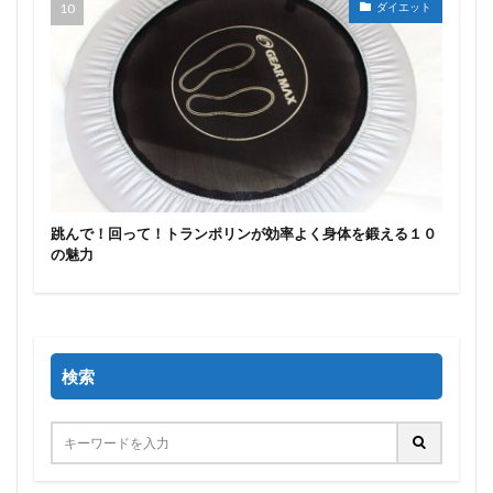
ダイエット
跳んで！回って！トランポリンが効率よく身体を鍛える１０
の魅力
検索