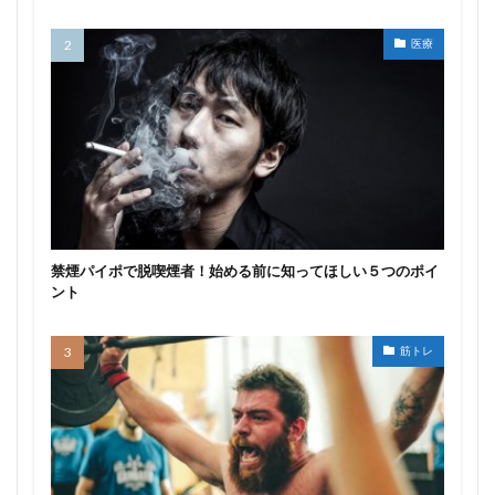
医療
禁煙パイポで脱喫煙者！始める前に知ってほしい５つのポイ
ント
筋トレ