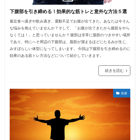
下腹部を引き締める！効果的な筋トレと意外な方法５選
最近食べ過ぎや飲み過ぎ、運動不足でお腹が出てきた。あなたは今そん
な悩みを抱えていませんか？そして、「お腹が出てきたから腹筋をやら
なくては！」と思っていませんか？ 腹部は非常に脂肪のつきやすい場所
であり、特にへそ周辺の下腹部は、脂肪が溜まるほどにたるみが生じ、
みすぼらしい体型になってしまいます。 今回は下腹部を引き締めるのに
効果のある筋トレ方法などについて紹介していきます。
続きを読む
医療