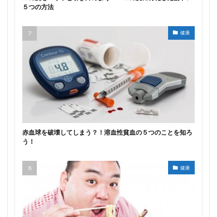
５つの方法
健康
赤血球を破壊してしまう？！溶血性貧血の５つのことを知ろ
う！
健康