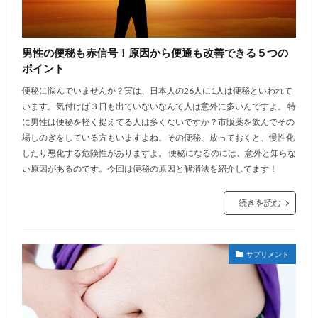
男性の便秘も赤信号！原因から便通も改善できる５つの
ポイント
便秘に悩んでいませんか？実は、日本人の26人に1人は便秘といわれて
います。気付けば３日も出ていないなんて人は意外に多いんですよ。 特
に男性は便秘を軽く捉えてる人は多くないですか？市販薬を飲んでその
場しのぎをしている方もいますよね。その便秘、放っておくと、慢性化
したり悪化する危険性がありますよ。 便秘になるのには、意外と知らな
い原因があるのです。今回は便秘の原因と解消法を紹介してます！
続きを読む
サプリメント