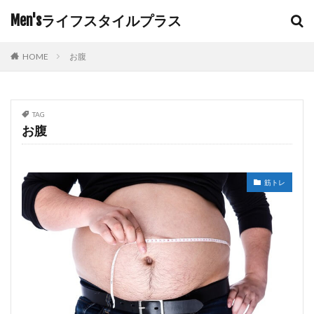
Men'sライフスタイルプラス
HOME
お腹
TAG
お腹
筋トレ