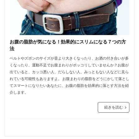
お腹の脂肪が気になる！効果的にスリムになる７つの方
法
ベルトやズボンのサイズが昔より大きくなったり、お酒の付き合いが多
くなったり、運動不足でお腹まわりがポッコリしていませんか？お腹が
出ていると、カッコ悪い人、だらしない人、みっともない人などに見ら
れている可能性もありますよ。 お腹まわりの脂肪をどうにかして落とし
てスマートになりたいあなたに、お腹の脂肪を効果的に落とす方法を紹
介します。
続きを読む