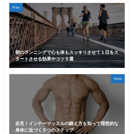
Prev
朝のランニングで心も体もスッキリさせて１日をス
タートさせる効果やコツ５選
Next
必見！インナーマッスルの鍛え方を知って理想的な
身体に近づく５つのステップ