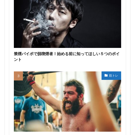
禁煙パイポで脱喫煙者！始める前に知ってほしい５つのポイ
ント
筋トレ