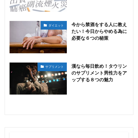
今から禁酒をする人に教え
ダイエット
たい！今日からやめる為に
必要な６つの秘策
漢なら毎日飲め！タウリン
サプリメント
のサプリメント男性力をア
ップする８つの魅力