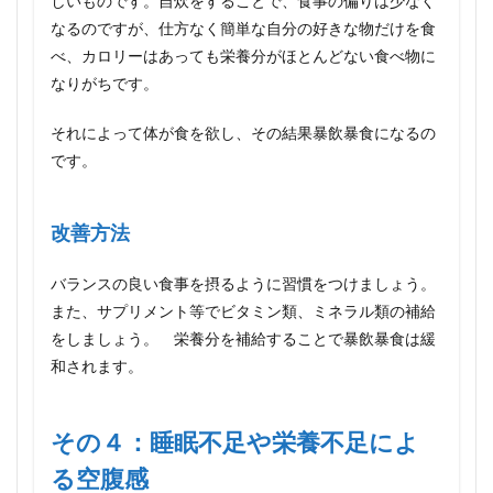
しいものです。自炊をすることで、食事の偏りは少なく
なるのですが、仕方なく簡単な自分の好きな物だけを食
べ、カロリーはあっても栄養分がほとんどない食べ物に
なりがちです。
それによって体が食を欲し、その結果暴飲暴食になるの
です。
改善方法
バランスの良い食事を摂るように習慣をつけましょう。
また、サプリメント等でビタミン類、ミネラル類の補給
をしましょう。 栄養分を補給することで暴飲暴食は緩
和されます。
その４：睡眠不足や栄養不足によ
る空腹感