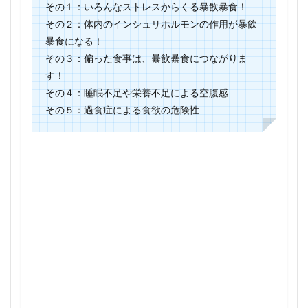
その１：いろんなストレスからくる暴飲暴食！
その２：体内のインシュリホルモンの作用が暴飲
暴食になる！
その３：偏った食事は、暴飲暴食につながりま
す！
その４：睡眠不足や栄養不足による空腹感
その５：過食症による食欲の危険性