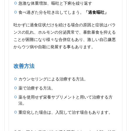
急激な体重増加、嘔吐と下痢を繰り返す
食べ過ぎた分を吐き出してしまう。
「過食嘔吐」
吐かずに過食症状だけを続ける場合の原因と症状はバラ
ンスの乱れ、ホルモンの分泌異常で、暴飲暴食を抑える
ことが困難になり様々な合併症もあり、激しい自己嫌悪
からウツ病や自殺に発展する事もあります。
改善方法
カウンセリングによる治療する方法。
薬で治療する方法。
薬を使用せず栄養サプリメントと用いて治療する方
法。
重症化した場合は、入院して治す場合もあります。