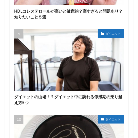
HDLコレステロールが高いと健康的？高すぎると問題あり？
知りたいこと５選
ダイエット
ダイエットの山場！？ダイエット中に訪れる停滞期の乗り越
え方5つ
ダイエット