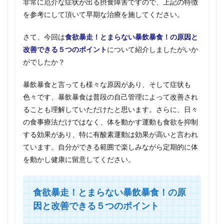
非常に厄介な症状が出る摂食障害ですので、上記の特徴
を参考にして頂いて早期な治療を施してください。
さて、今回は
食欲暴走！とまらない暴飲暴食！の原因と
改善できる５つのポイント
について紹介しましたがいか
がでしたか？
暴飲暴食と言っても様々な原因があり、そして症状も
色々です、暴飲暴食は普段の自己管理によって改善され
ることも理解していただけたと思います。さらに、日々
の食事療法だけではなく、体を動かす運動も食欲を抑制
する効果があり、特に有酸素運動は効果が高いと言われ
ています。自分ができる範囲で楽しみながら定期的に体
を動かし健康に留意してください。
食欲暴走！とまらない暴飲暴食！の原
因と改善できる５つのポイント