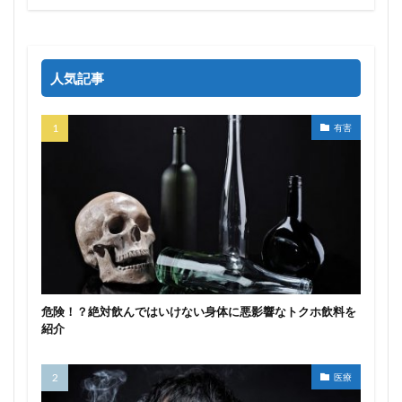
人気記事
有害
危険！？絶対飲んではいけない身体に悪影響なトクホ飲料を
紹介
医療