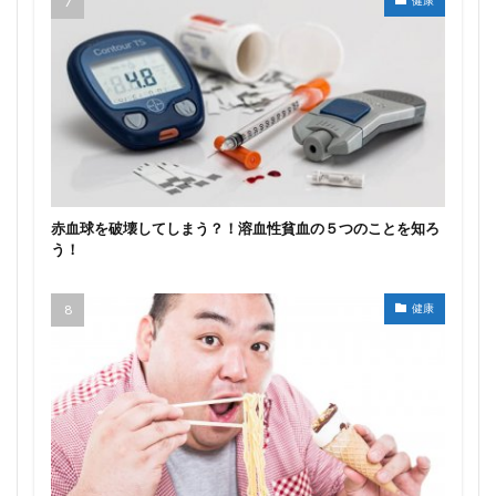
健康
赤血球を破壊してしまう？！溶血性貧血の５つのことを知ろ
う！
健康