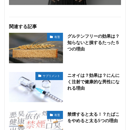
関連する記事
グルテンフリーの効果は？
有害
知らないと損するたった５
つの理由
ニオイは？効果は？にんに
サプリメント
く注射で健康的な男性にな
れる理由
禁煙すると太る！？たばこ
有害
をやめると太る5つの理由