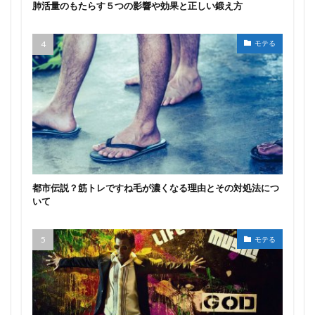
肺活量のもたらす５つの影響や効果と正しい鍛え方
モテる
都市伝説？筋トレですね毛が濃くなる理由とその対処法につ
いて
モテる