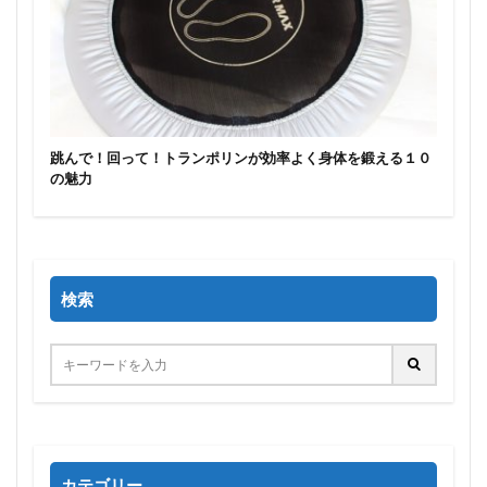
跳んで！回って！トランポリンが効率よく身体を鍛える１０
の魅力
検索
カテゴリー