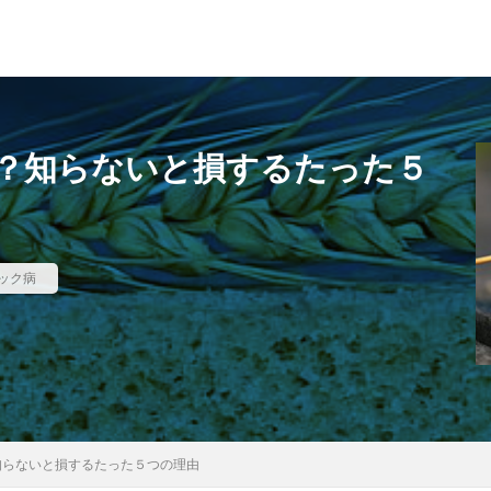
？知らないと損するたった５
ック病
知らないと損するたった５つの理由