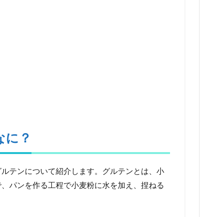
なに？
グルテンについて紹介します。グルテンとは、小
で、パンを作る工程で小麦粉に水を加え、捏ねる