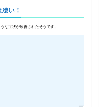
は凄い！
ような症状が改善されたそうです。