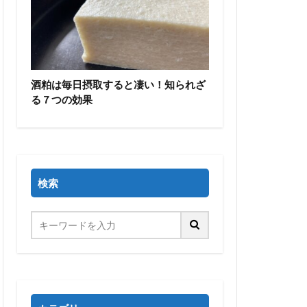
酒粕は毎日摂取すると凄い！知られざ
る７つの効果
検索