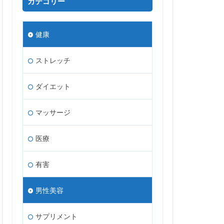
カテゴリー
健康
ストレッチ
ダイエット
マッサージ
医療
有害
男性美容
サプリメント