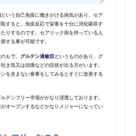
病
という自己免疫に働きかける病気があり、セア
摂取すると、免疫反応で栄養を十分に消化吸収す
ったりするのです。セアリック病を持っている人
改善する事が可能です。
状のもで、
グルテン過敏症
というものがあり、グ
と吐き気又は頭痛などの症状が出る方がいます。
テンを含まない食事をしてみるとすぐに改善する
グルテンフリー市場がかなり浸透しております。
店がオープンするなどかなりメジャーになってい