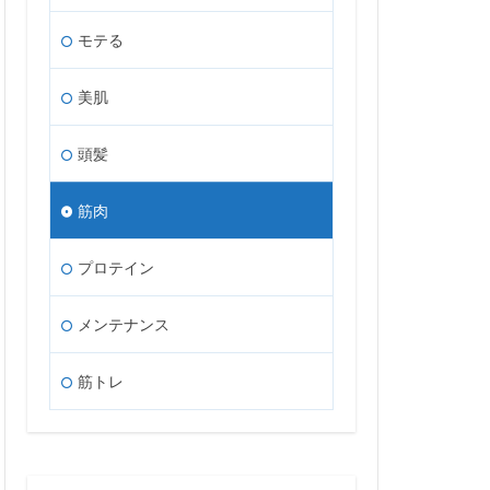
モテる
美肌
頭髪
筋肉
プロテイン
メンテナンス
筋トレ