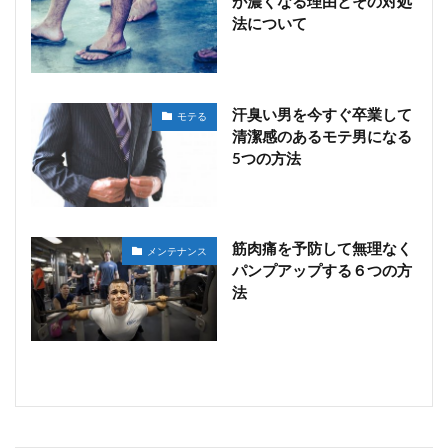
が濃くなる理由とその対処
法について
汗臭い男を今すぐ卒業して
モテる
清潔感のあるモテ男になる
5つの方法
筋肉痛を予防して無理なく
メンテナンス
パンプアップする６つの方
法