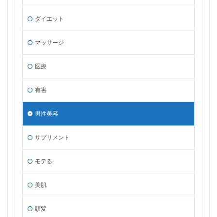
ダイエット
マッサージ
医療
有害
男性美容
サプリメント
モテる
美肌
頭髪