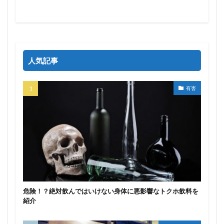
人気記事
有害
危険！？絶対飲んではいけない身体に悪影響なトクホ飲料を
紹介