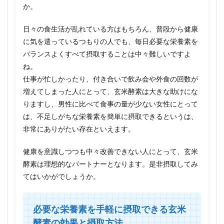
か。
日々の食生活が乱れている方はもちろん、普段から健康
に気を遣っているつもりの人でも、毎日必要な栄養素を
バランスよくすべて摂取することは中々難しいですよ
ね。
仕事が忙しかったり、付き合いで飲み会や外食の回数が
増えてしまった人にとって、玄米酵素は大きな助けにな
りますし、男性に比べて食事の量が少ない女性にとって
は、不足しがちな栄養素を簡単に摂取できるというは、
非常にありがたい存在といえます。
健康を意識しつつも中々改善できない人にとって、玄米
酵素は理想的なパートナーとなります。是非摂取してみ
てはいかがでしょうか。
必要な栄養素を手軽に摂取できる玄米
酵素の効果と摂取方法