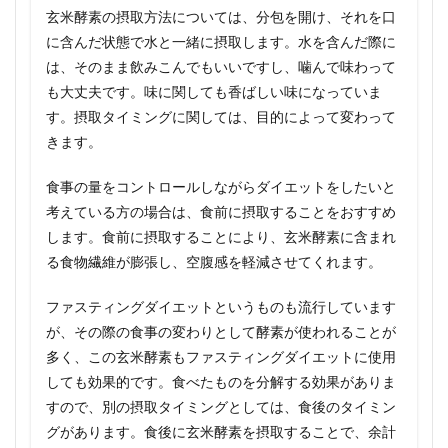
玄米酵素の摂取方法については、分包を開け、それを口
に含んだ状態で水と一緒に摂取します。水を含んだ際に
は、そのまま飲みこんでもいいですし、噛んで味わって
も大丈夫です。味に関しても香ばしい味になっていま
す。摂取タイミングに関しては、目的によって変わって
きます。
食事の量をコントロールしながらダイエットをしたいと
考えている方の場合は、食前に摂取することをおすすめ
します。食前に摂取することにより、玄米酵素に含まれ
る食物繊維が膨張し、空腹感を軽減させてくれます。
ファスティングダイエットというものも流行しています
が、その際の食事の変わりとして酵素が使われることが
多く、この玄米酵素もファスティングダイエットに使用
しても効果的です。食べたものを分解する効果がありま
すので、別の摂取タイミングとしては、食後のタイミン
グがあります。食後に玄米酵素を摂取することで、余計