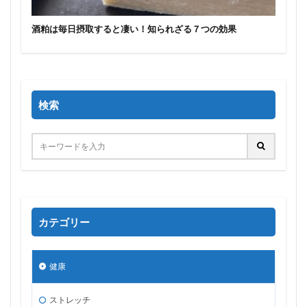
酒粕は毎日摂取すると凄い！知られざる７つの効果
検索
カテゴリー
健康
ストレッチ