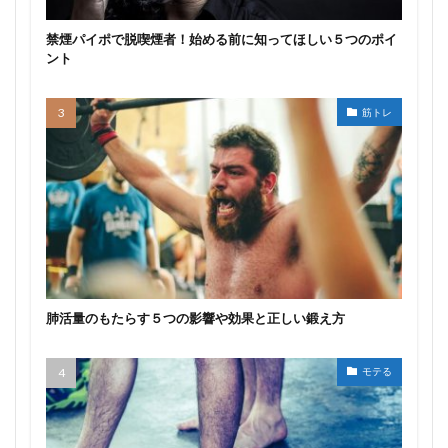
禁煙パイポで脱喫煙者！始める前に知ってほしい５つのポイ
ント
筋トレ
肺活量のもたらす５つの影響や効果と正しい鍛え方
モテる