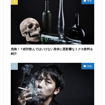
有害
危険！？絶対飲んではいけない身体に悪影響なトクホ飲料を
紹介
医療