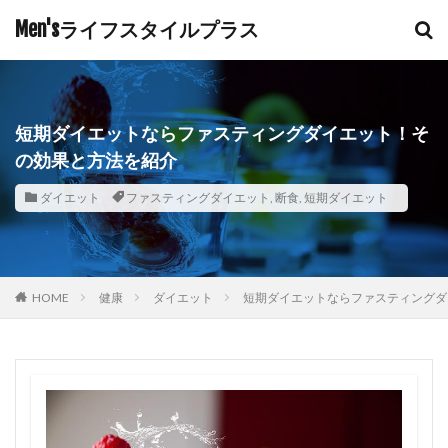
Men'sライフスタイルプラス
短期ダイエットならファスティングダイエット！そ
の効果と方法を紹介
ダイエット
ファスティングダイエット
,
断食
,
短期ダイエット
HOME
健康
ダイエット
短期ダイエットならファスティングダ