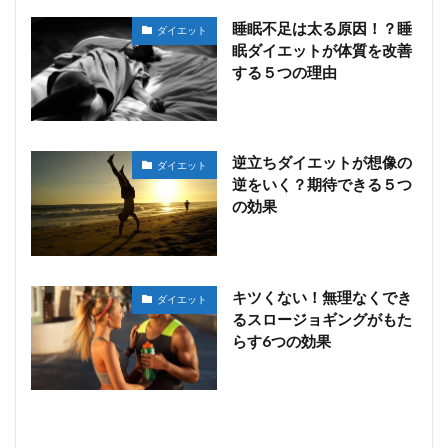
睡眠不足は太る原因！？睡
ダイエット
眠ダイエットが体質を改善
する５つの理由
逆立ちダイエットが想像の
ダイエット
逆をいく？期待できる５つ
の効果
キツくない！無理なくでき
ダイエット
るスロージョギングがもた
らす6つの効果