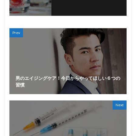
Prev
男のエイジングケア！今日からやってほしい６つの
習慣
Next