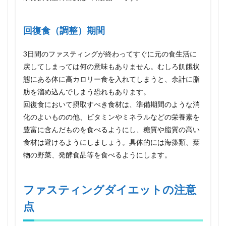
回復食（調整）期間
3日間のファスティングが終わってすぐに元の食生活に
戻してしまっては何の意味もありません。むしろ飢餓状
態にある体に高カロリー食を入れてしまうと、余計に脂
肪を溜め込んでしまう恐れもあります。
回復食において摂取すべき食材は、準備期間のような消
化のよいものの他、ビタミンやミネラルなどの栄養素を
豊富に含んだものを食べるようにし、糖質や脂質の高い
食材は避けるようにしましょう。具体的には海藻類、葉
物の野菜、発酵食品等を食べるようにします。
ファスティングダイエットの注意
点