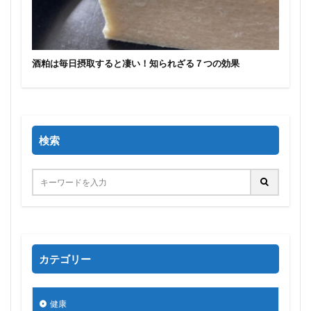
酒粕は毎日摂取すると凄い！知られざる７つの効果
検索
カテゴリー
健康