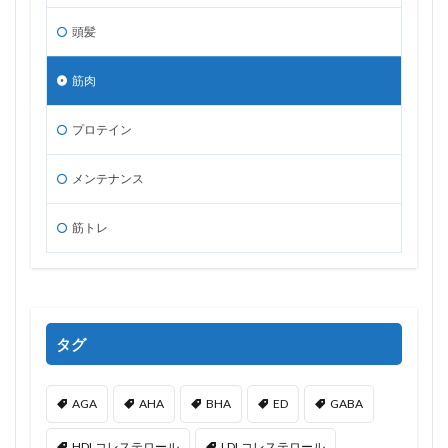
頭髪
筋肉
プロテイン
メンテナンス
筋トレ
タグ
AGA
AHA
BHA
ED
GABA
HDLコレステロール
LDLコレステロール