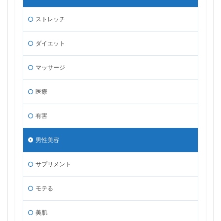
ストレッチ
ダイエット
マッサージ
医療
有害
男性美容
サプリメント
モテる
美肌