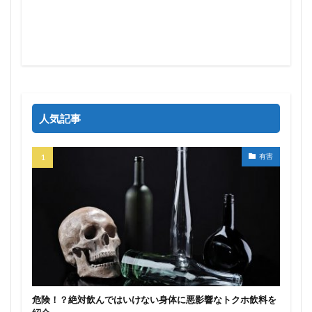
人気記事
有害
危険！？絶対飲んではいけない身体に悪影響なトクホ飲料を