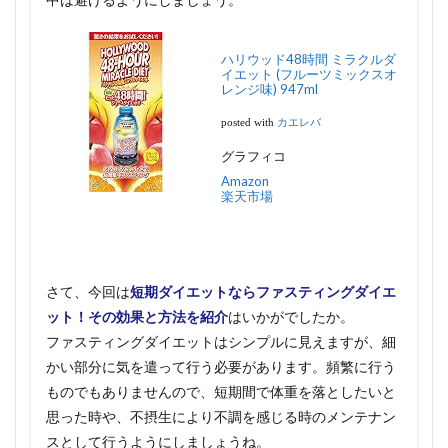
ハリウッド48時間 ミラクルダ
イエット (フルーツミックスオ
レンジ味) 947ml
posted with
カエレバ
グラフィコ
Amazon
楽天市場
さて、今回は
短期ダイエットならファスティングダイエ
ット！その効果と方法を紹介
はいかがでしたか。
ファスティングダイエットはシンプルに見えますが、細
かい部分に気を遣って行う必要があります。頻繁に行う
ものでもありませんので、短期間で体重を落としたいと
思った時や、不摂生により不調を感じる時のメンテナン
スとして行うようにしましょうね。