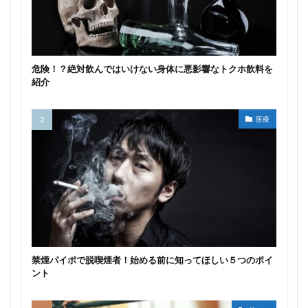
危険！？絶対飲んではいけない身体に悪影響なトクホ飲料を
紹介
医療
禁煙パイポで脱喫煙者！始める前に知ってほしい５つのポイ
ント