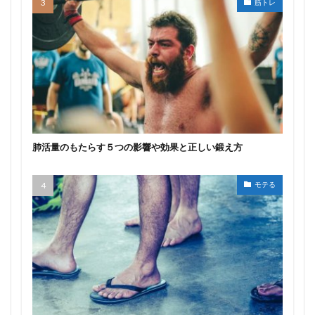
筋トレ
肺活量のもたらす５つの影響や効果と正しい鍛え方
モテる