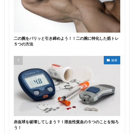
二の腕をパリッと引き締めよう！！二の腕に特化した筋トレ
５つの方法
健康
赤血球を破壊してしまう？！溶血性貧血の５つのことを知ろ
う！