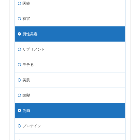
医療
有害
男性美容
サプリメント
モテる
美肌
頭髪
筋肉
プロテイン