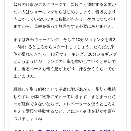
普段の仕事がデスクワークで、普段全く運動する習慣が
ない人はウォーキングからはじめましょう。普段あまり
うごかしていないひざに負担がかかり、ケガにつながり
ますから、見栄を張って無理をする必要はありません。
まずは20分ウォーキング、そして10分ジョギングを週2
～3回するところからスタートしましょう。だんだん身
体が慣れてきたら、10分ウォーキング、20分ジョギング
というようにジョギングの比率を増やしていくと良いで
す。走るペースも軽く息が上がり、汗をかくくらいでか
まいません。
継続して取り組むことで基礎代謝があがり、脂肪が燃焼
しやすい身体に次第に変わっていきます。まとまった時
間が確保できないならば、エレベーターを使うところを
あえて階段で移動するなど、とにかく身体を動かす癖を
つけましょうね。