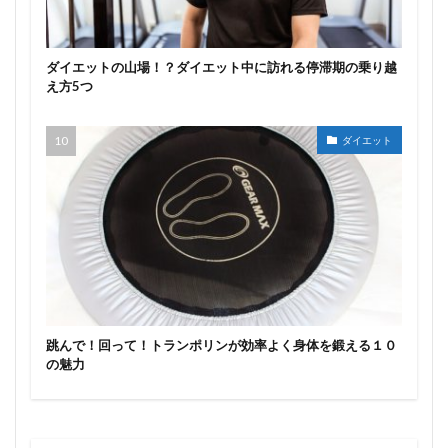
ダイエットの山場！？ダイエット中に訪れる停滞期の乗り越
え方5つ
ダイエット
跳んで！回って！トランポリンが効率よく身体を鍛える１０
の魅力