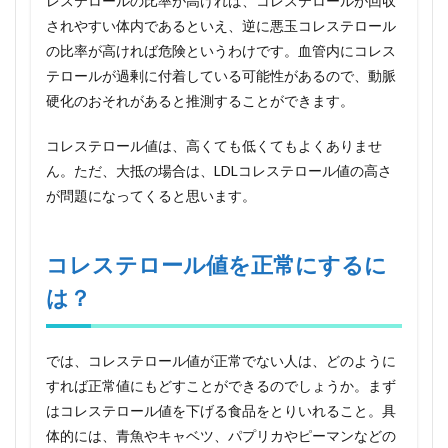
レステロールの比率が高ければ、コレステロールが回収
されやすい体内であるといえ、逆に悪玉コレステロール
の比率が高ければ危険というわけです。血管内にコレス
テロールが過剰に付着している可能性があるので、動脈
硬化のおそれがあると推測することができます。
コレステロール値は、高くても低くてもよくありませ
ん。ただ、大抵の場合は、LDLコレステロール値の高さ
が問題になってくると思います。
コレステロール値を正常にするに
は？
では、コレステロール値が正常でない人は、どのように
すれば正常値にもどすことができるのでしょうか。まず
はコレステロール値を下げる食品をとりいれること。具
体的には、青魚やキャベツ、パプリカやピーマンなどの