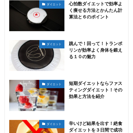
心拍数ダイエットで効率よ
ダイエット
く痩せる方法とかんたん計
算法と６のポイント
跳んで！回って！トランポ
ダイエット
リンが効率よく身体を鍛え
る１０の魅力
短期ダイエットならファス
ダイエット
ティングダイエット！その
効果と方法を紹介
辛いけど結果を出す！絶食
ダイエット
ダイエットを３日間で成功