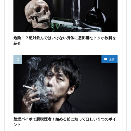
危険！？絶対飲んではいけない身体に悪影響なトクホ飲料を
紹介
医療
禁煙パイポで脱喫煙者！始める前に知ってほしい５つのポイ
ント