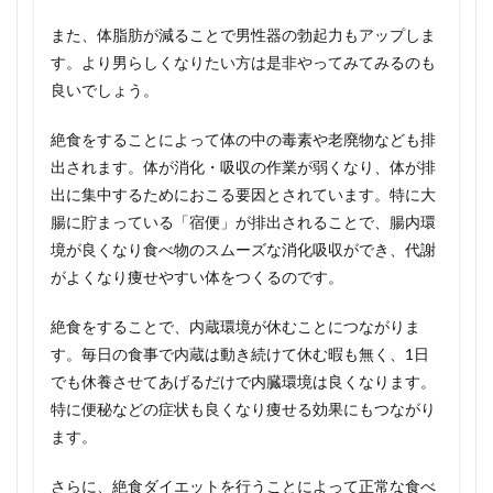
また、体脂肪が減ることで男性器の勃起力もアップしま
す。より男らしくなりたい方は是非やってみてみるのも
良いでしょう。
絶食をすることによって体の中の毒素や老廃物なども排
出されます。体が消化・吸収の作業が弱くなり、体が排
出に集中するためにおこる要因とされています。特に大
腸に貯まっている「宿便」が排出されることで、腸内環
境が良くなり食べ物のスムーズな消化吸収ができ、代謝
がよくなり痩せやすい体をつくるのです。
絶食をすることで、内蔵環境が休むことにつながりま
す。毎日の食事で内蔵は動き続けて休む暇も無く、1日
でも休養させてあげるだけで内臓環境は良くなります。
特に便秘などの症状も良くなり痩せる効果にもつながり
ます。
さらに、絶食ダイエットを行うことによって正常な食べ