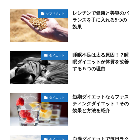
レシチンで健康と美容のバ
サプリメント
ランスを手に入れる5つの
効果
睡眠不足は太る原因！？睡
ダイエット
眠ダイエットが体質を改善
する５つの理由
短期ダイエットならファス
ダイエット
ティングダイエット！その
効果と方法を紹介
白湯ダイエットで毎日ラク
ダイエット