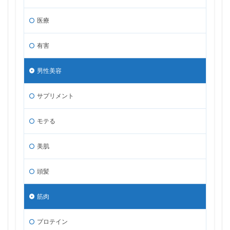
医療
有害
男性美容
サプリメント
モテる
美肌
頭髪
筋肉
プロテイン