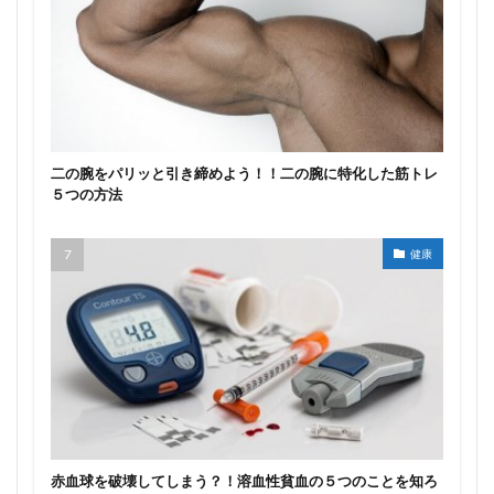
二の腕をパリッと引き締めよう！！二の腕に特化した筋トレ
５つの方法
健康
赤血球を破壊してしまう？！溶血性貧血の５つのことを知ろ