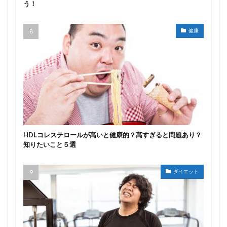
う！
健康
HDLコレステロールが高いと健康的？高すぎると問題あり？
知りたいこと５選
ダイエット