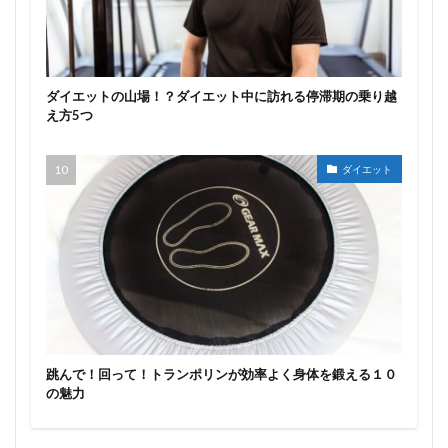
ダイエットの山場！？ダイエット中に訪れる停滞期の乗り越
え方5つ
ダイエット
跳んで！回って！トランポリンが効率よく身体を鍛える１０
の魅力