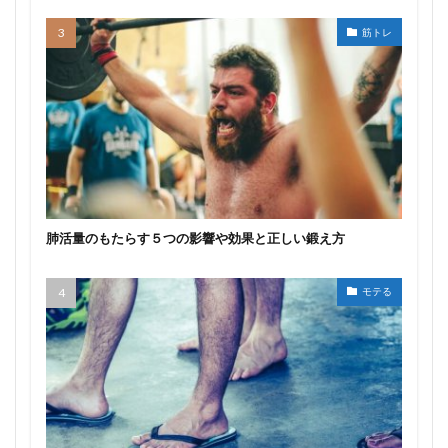
筋トレ
肺活量のもたらす５つの影響や効果と正しい鍛え方
モテる