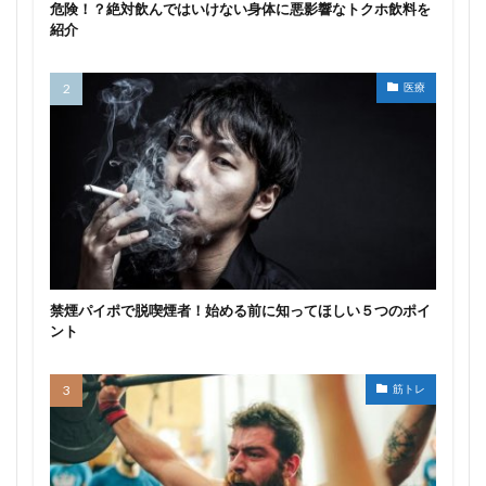
危険！？絶対飲んではいけない身体に悪影響なトクホ飲料を
紹介
医療
禁煙パイポで脱喫煙者！始める前に知ってほしい５つのポイ
ント
筋トレ