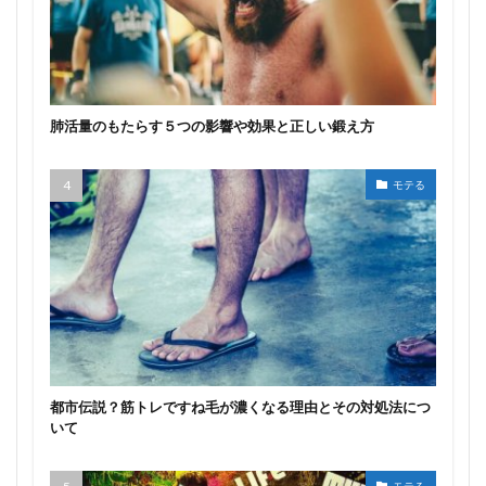
肺活量のもたらす５つの影響や効果と正しい鍛え方
モテる
都市伝説？筋トレですね毛が濃くなる理由とその対処法につ
いて
モテる