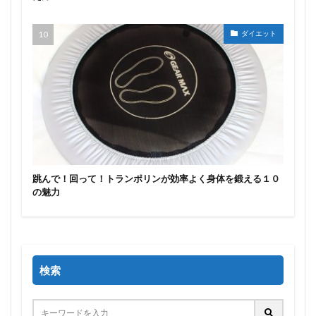
ダイエット
跳んで！回って！トランポリンが効率よく身体を鍛える１０
の魅力
検索