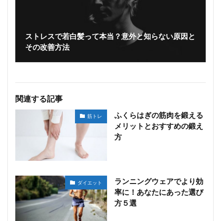
ストレスで若白髪って本当？意外と知らない原因と
その改善方法
関連する記事
ふくらはぎの筋肉を鍛える
筋トレ
メリットとおすすめの鍛え
方
ランニングウェアでより効
ダイエット
率に！あなたにあった選び
方５選