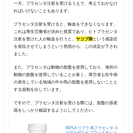
一方、プラセンタ注射を受けるうえで、考えておかなけ
ればいけないこともあります。
プラセンタ注射を受けると、輸血をできなくなります。
これは厚生労働省が決めた措置であり、ヒトプラセンタ
注射を受けた人が輸血を行うと、
ヤコブ病
という感染症
を発症させてしまうという危惧から、この決定が下され
ました。
また、プラセンタは動物の胎盤を使用しており、海外の
動物の胎盤を使用していることが多く、厚労省も狂牛病
の発生している地域の牛や馬の胎盤を使用しないことと
する規制を出しています。
ですので、プラセンタ注射を受ける際には、胎盤の原産
国をしっかり確認するようにしてください。
REPLA リプラ 馬プラセンタ ロ
ーヤルゼリー ブラッドオレン