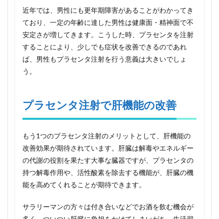
近年では、男性にも更年期障害があることがわかってき
ており、一定の年齢に達した男性は健康面・精神面で不
安定さが増してきます。こうした時、プラセンタを注射
することにより、少しでも症状を改善できるのであれ
ば、男性もプラセンタ注射を行う意義は大きいでしょ
う。
プラセンタ注射で肝機能の改善
もう1つのプラセンタ注射のメリットとして、肝機能の
改善効果が期待されています。肝臓は解毒やエネルギー
の代謝の役割を果たす大事な臓器ですが、プラセンタの
持つ解毒作用や、活性酸素を除去する機能が、肝臓の機
能を高めてくれることが期待できます。
サラリーマンの方々は付き合いなどでお酒を飲む機会が
多く、ついつい肝臓に負担をかけてしまいがち。生活習