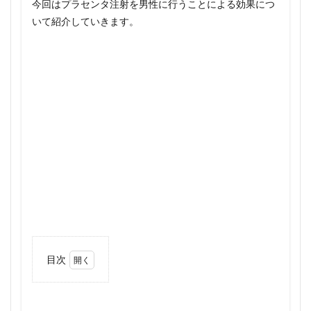
今回はプラセンタ注射を男性に行うことによる効果につ
いて紹介していきます。
目次
1
プラ
セン