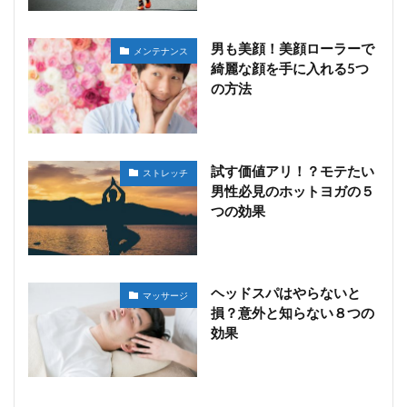
男も美顔！美顔ローラーで
メンテナンス
綺麗な顔を手に入れる5つ
の方法
試す価値アリ！？モテたい
ストレッチ
男性必見のホットヨガの５
つの効果
ヘッドスパはやらないと
マッサージ
損？意外と知らない８つの
効果