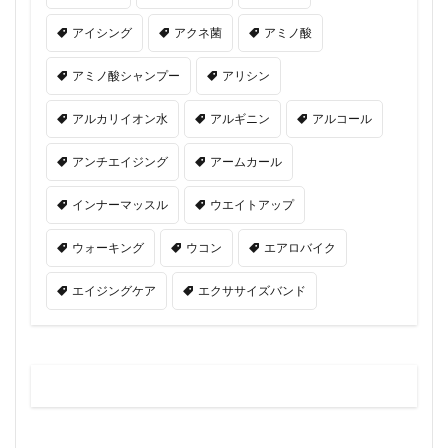
アイシング
アクネ菌
アミノ酸
アミノ酸シャンプー
アリシン
アルカリイオン水
アルギニン
アルコール
アンチエイジング
アームカール
インナーマッスル
ウエイトアップ
ウォーキング
ウコン
エアロバイク
エイジングケア
エクササイズバンド