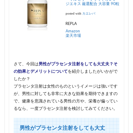
ジエキス 厳選配合 大容量 90粒
posted with
カエレバ
REPLA
Amazon
楽天市場
さて、今回は
男性がプラセンタ注射をしても大丈夫？そ
の効果とデメリットについて
を紹介しましたがいかがで
したか？
プラセンタ注射は女性のものというイメージは強いです
が、男性に対しても非常に大きな効果を期待できますの
で、健康を意識されている男性の方や、栄養が偏ってい
るなら、一度プラセンタ注射を検討してみてください。
男性がプラセンタ注射をしても大丈