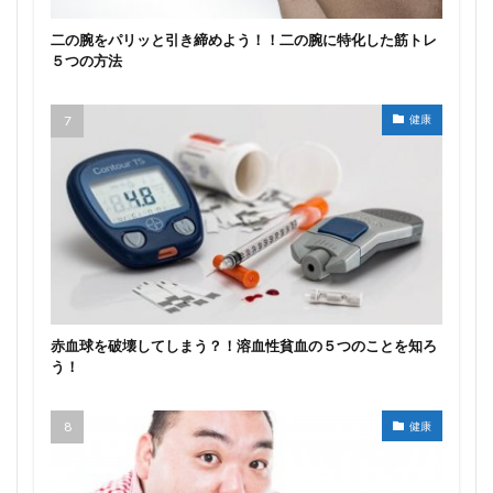
二の腕をパリッと引き締めよう！！二の腕に特化した筋トレ
５つの方法
健康
赤血球を破壊してしまう？！溶血性貧血の５つのことを知ろ
う！
健康