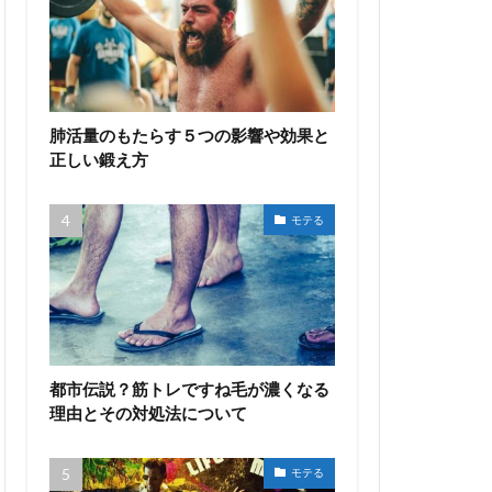
肺活量のもたらす５つの影響や効果と
正しい鍛え方
モテる
都市伝説？筋トレですね毛が濃くなる
理由とその対処法について
モテる