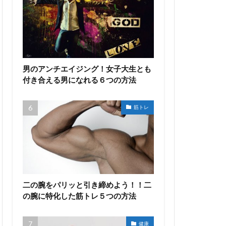
男のアンチエイジング！女子大生とも
付き合える男になれる６つの方法
筋トレ
二の腕をパリッと引き締めよう！！二
の腕に特化した筋トレ５つの方法
健康