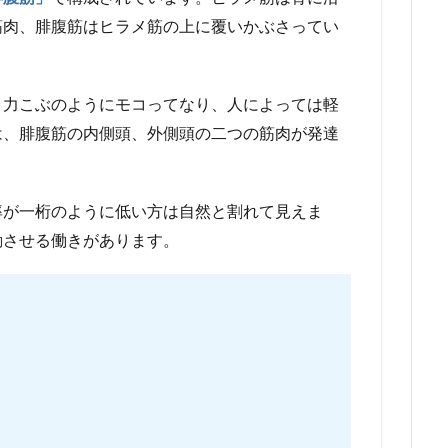
筋肉、腓腹筋はヒラメ筋の上に覆いかぶさってい
、力こぶのようにモコってなり、人によっては軽
は、腓腹筋の内側頭、外側頭の二つの筋肉が発達
率が一桁のように低い方は自然と割れて見えま
動させる働きがあります。