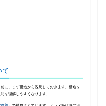
いて
る前に、まず構造から説明しておきます。構造を
説明を理解しやすくなります。
腓腹筋」
で構成されています。ヒラメ筋は骨に沿