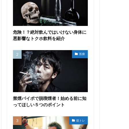
危険！？絶対飲んではいけない身体に
悪影響なトクホ飲料を紹介
医療
禁煙パイポで脱喫煙者！始める前に知
ってほしい５つのポイント
筋トレ