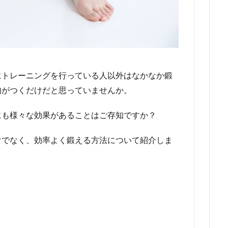
にトレーニングを行っている人以外はなかなか鍛
肉がつくだけだと思っていませんか。
にも様々な効果があることはご存知ですか？
けでなく、効率よく鍛える方法について紹介しま