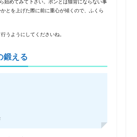
から始めてみて下さい。ポンとは猫背にならない事
かかとを上げた際に前に重心が傾くので、ふくら
て行うようにしてくださいね。
の鍛える
作