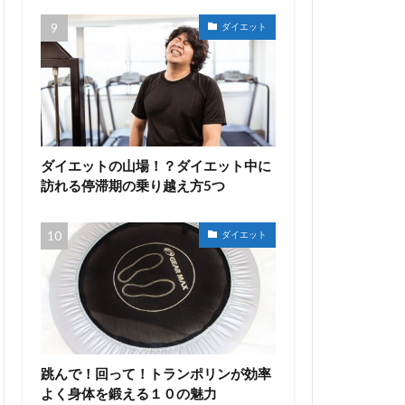
ダイエット
ダイエットの山場！？ダイエット中に
訪れる停滞期の乗り越え方5つ
ダイエット
跳んで！回って！トランポリンが効率
よく身体を鍛える１０の魅力