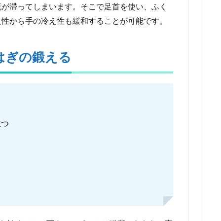
流が滞ってしまいます。そこで足首を使い、ふく
え性から手の冷え性も緩和することが可能です。
はぎの鍛える
立つ
く