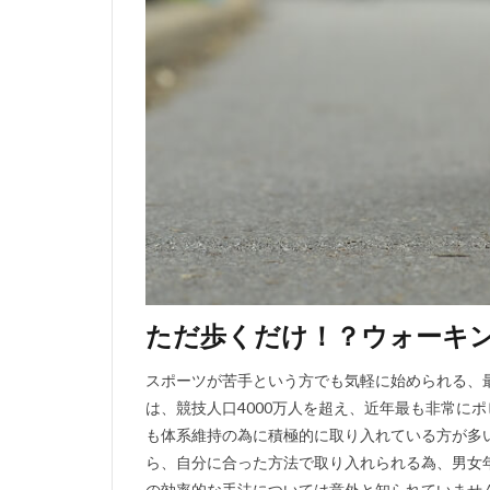
ただ歩くだけ！？ウォーキ
スポーツが苦手という方でも気軽に始められる、
は、競技人口4000万人を超え、近年最も非常に
も体系維持の為に積極的に取り入れている方が多
ら、自分に合った方法で取り入れられる為、男女
の効率的な手法については意外と知られていませ