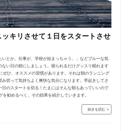
スッキリさせて１日をスタートさせ
たいとか、仕事が、学校が始まっちゃう。」などブルーな気
のない日の朝にしましょう。寝られるだけグッスリ眠れます
きにぜひ、オススメの習慣があります。それは朝のランニング
澄み切って気持ちよく爽快な気分になります。早起きしてさ
一日のスタートを切る！たまにはそんな朝もあっていいので
ングを勧めるべく、その効果を紹介していきます。
続きを読む