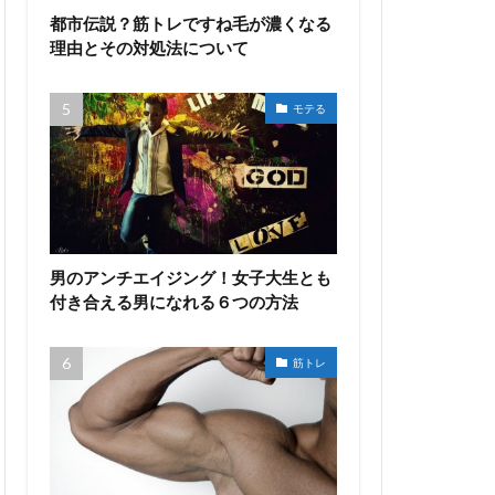
都市伝説？筋トレですね毛が濃くなる
理由とその対処法について
モテる
男のアンチエイジング！女子大生とも
付き合える男になれる６つの方法
筋トレ