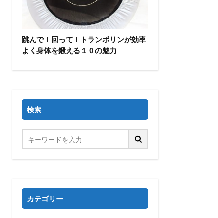
跳んで！回って！トランポリンが効率
よく身体を鍛える１０の魅力
検索
カテゴリー