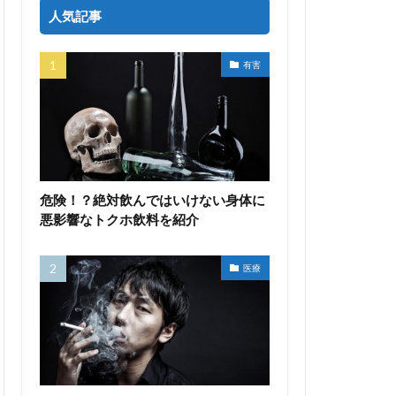
人気記事
有害
危険！？絶対飲んではいけない身体に
悪影響なトクホ飲料を紹介
医療