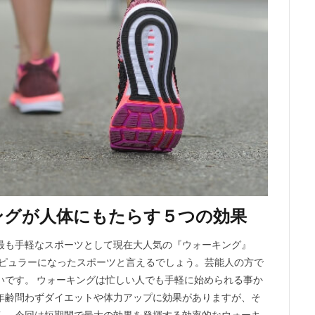
ングが人体にもたらす５つの効果
最も手軽なスポーツとして現在大人気の『ウォーキング』
ポピュラーになったスポーツと言えるでしょう。芸能人の方で
いです。 ウォーキングは忙しい人でも手軽に始められる事か
年齢問わずダイエットや体力アップに効果がありますが、そ
ん。今回は短期間で最大の効果を発揮する効率的なウォーキ