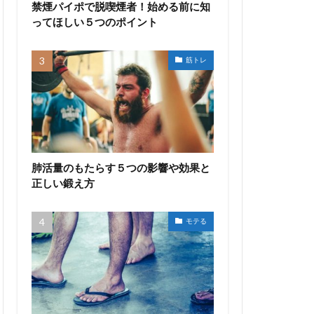
禁煙パイポで脱喫煙者！始める前に知
ってほしい５つのポイント
筋トレ
肺活量のもたらす５つの影響や効果と
正しい鍛え方
モテる