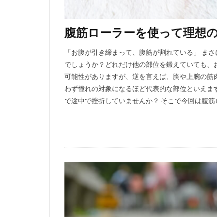
腹筋ローラーを使って理想
「お腹が引き締まって、腹筋が割れている」 ま
でしょうか？どれだけ他の部位を鍛えていても、
可能性がありますが、逆を言えば、胸や上腕の筋
わず憧れの対象になるほど代表的な部位といえま
で途中で挫折していませんか？ そこで今回は腹