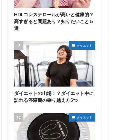
HDLコレステロールが高いと健康的？
高すぎると問題あり？知りたいこと５
選
ダイエット
ダイエットの山場！？ダイエット中に
訪れる停滞期の乗り越え方5つ
ダイエット