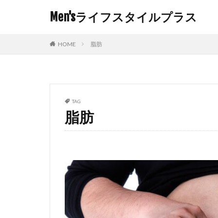
Men'sライフスタイルプラス
HOME
脂肪
TAG
脂肪