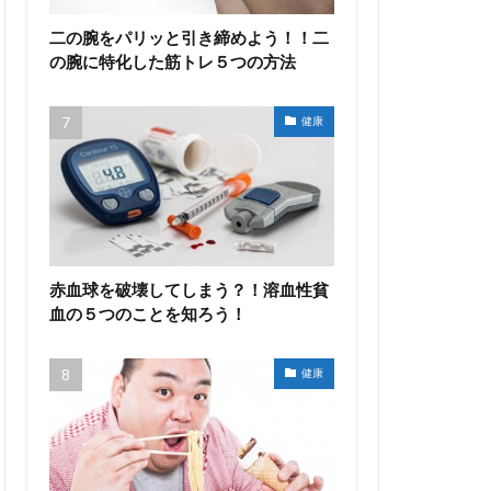
二の腕をパリッと引き締めよう！！二
の腕に特化した筋トレ５つの方法
健康
赤血球を破壊してしまう？！溶血性貧
血の５つのことを知ろう！
健康