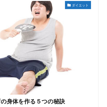
ダイエット
ずの身体を作る５つの秘訣