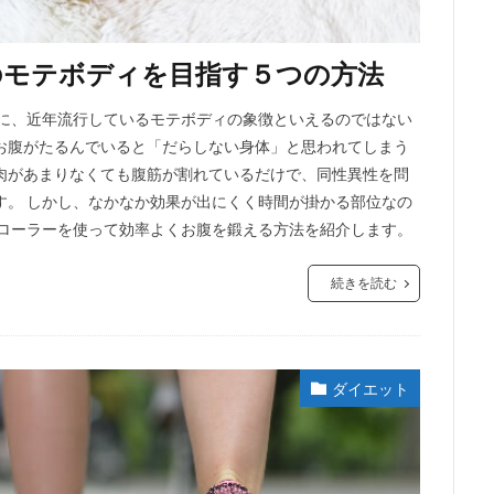
のモテボディを目指す５つの方法
さに、近年流行しているモテボディの象徴といえるのではない
お腹がたるんでいると「だらしない身体」と思われてしまう
肉があまりなくても腹筋が割れているだけで、同性異性を問
す。 しかし、なかなか効果が出にくく時間が掛かる部位なの
筋ローラーを使って効率よくお腹を鍛える方法を紹介します。
続きを読む
ダイエット