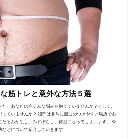
的な筋トレと意外な方法５選
きた。あなたは今そんな悩みを抱えていませんか？そして、
思っていませんか？ 腹部は非常に脂肪のつきやすい場所であ
にたるみが生じ、みすぼらしい体型になってしまいます。 今
法などについて紹介していきます。