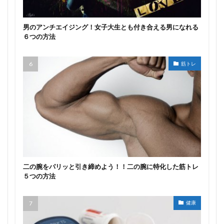
男のアンチエイジング！女子大生とも付き合える男になれる
６つの方法
筋トレ
二の腕をパリッと引き締めよう！！二の腕に特化した筋トレ
５つの方法
健康