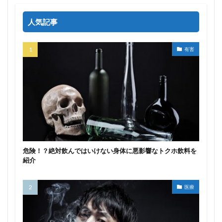
人気記事
有害
危険！？絶対飲んではいけない身体に悪影響なトクホ飲料を
紹介
医療