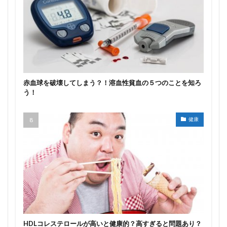
赤血球を破壊してしまう？！溶血性貧血の５つのことを知ろ
う！
健康
HDLコレステロールが高いと健康的？高すぎると問題あり？