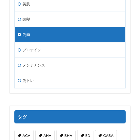
美肌
頭髪
筋肉
プロテイン
メンテナンス
筋トレ
タグ
AGA
AHA
BHA
ED
GABA