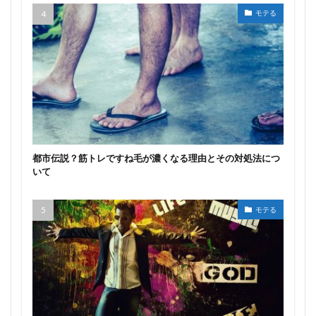
モテる
都市伝説？筋トレですね毛が濃くなる理由とその対処法につ
いて
モテる