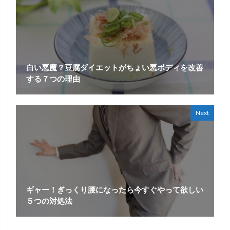
白い悪魔？豆腐ダイエットがちょい悪ボディを改善
する７つの理由
Next
ギャー！ぎっくり腰になったら今すぐやって欲しい
５つの対処法