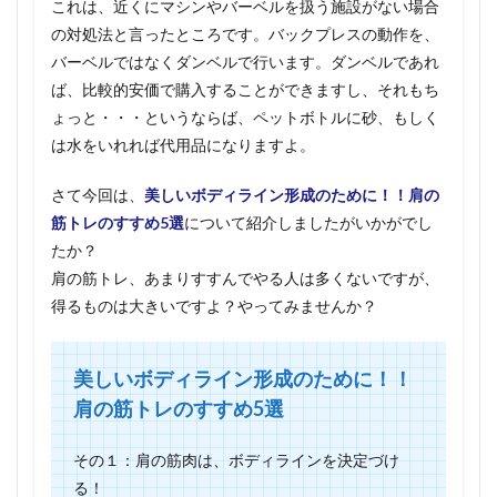
これは、近くにマシンやバーベルを扱う施設がない場合
の対処法と言ったところです。バックプレスの動作を、
バーベルではなくダンベルで行います。ダンベルであれ
ば、比較的安価で購入することができますし、それもち
ょっと・・・というならば、ペットボトルに砂、もしく
は水をいれれば代用品になりますよ。
さて今回は、
美しいボディライン形成のために！！肩の
筋トレのすすめ5選
について紹介しましたがいかがでし
たか？
肩の筋トレ、あまりすすんでやる人は多くないですが、
得るものは大きいですよ？やってみませんか？
美しいボディライン形成のために！！
肩の筋トレのすすめ5選
その１：肩の筋肉は、ボディラインを決定づけ
る！