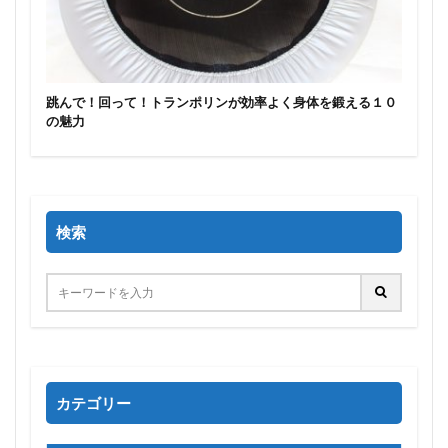
跳んで！回って！トランポリンが効率よく身体を鍛える１０
の魅力
検索
カテゴリー