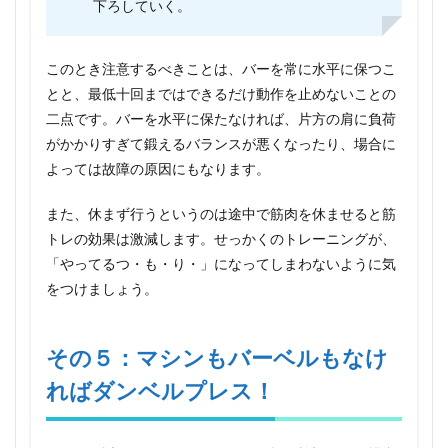
下ろしていく。
このとき注意するべきことは、バーを常に水平に保つこ
とと、最低十回まではできるだけ動作を止めないことの
二点です。バーを水平に保たなければ、片方の肩に負荷
がかかりすぎて鍛えるバランスが悪くなったり、場合に
よっては故障の原因にもなります。
また、休まず行うというのは途中で筋肉を休ませると筋
トレの効果は激減します。せっかくのトレーニングが、
「やってるつ・も・り・」になってしまわないように気
をつけましょう。
その５：マシンもバーベルもなけ
ればダンベルプレス！