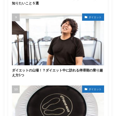
知りたいこと５選
ダイエット
ダイエットの山場！？ダイエット中に訪れる停滞期の乗り越
え方5つ
ダイエット