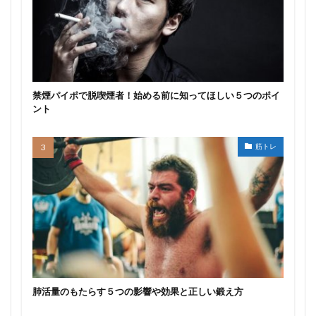
禁煙パイポで脱喫煙者！始める前に知ってほしい５つのポイ
ント
筋トレ
肺活量のもたらす５つの影響や効果と正しい鍛え方