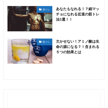
あなたもなれる！？細マッ
筋トレ
チョになれる近道の筋トレ
法5選！！
欠かせない！アミノ酸は生
筋トレ
命の源になる？！含まれる
５つの効果とは