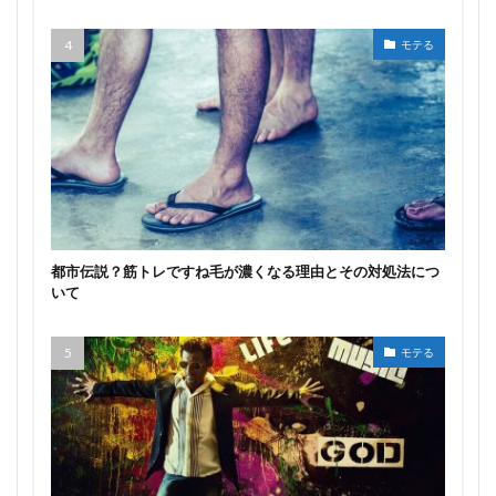
モテる
都市伝説？筋トレですね毛が濃くなる理由とその対処法につ
いて
モテる