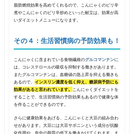
脂肪燃焼効果を高めてくれるので、こんにゃくのピリ辛
煮やこんにゃくのピリ辛炒めといった献立は、効果が高
いダイエットメニューになります。
その４：生活習慣病の予防効果も！
こんにゃくに含まれている食物繊維の
グルコマンナン
に
は、コレステロールの吸収を抑制する働きがあります。
またグルコマンナンは、血糖値の急上昇を抑える働きも
あるので、
インスリン濃度を低く抑え、糖尿病予防にも
効果があると言われています。
こんにゃくダイエットを
することで、生活習慣病の予防効果もあるので健康な体
を作ることができるのです。
さらに健康効果をあげる、こんにゃくと大豆の組み合わ
せがあります。大豆には大豆サポニンという成分が抗酸
化作用や、血中の脂質の低下を働きかけてくれます。ま