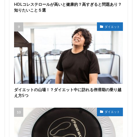
HDLコレステロールが高いと健康的？高すぎると問題あり？
知りたいこと５選
ダイエット
ダイエットの山場！？ダイエット中に訪れる停滞期の乗り越
え方5つ
ダイエット