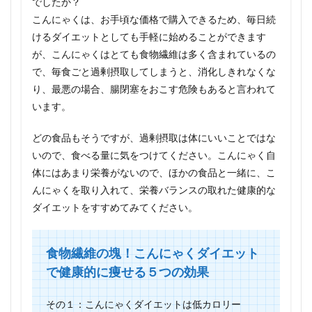
でしたか？
こんにゃくは、お手頃な価格で購入できるため、毎日続
けるダイエットとしても手軽に始めることができます
が、こんにゃくはとても食物繊維は多く含まれているの
で、毎食ごと過剰摂取してしまうと、消化しきれなくな
り、最悪の場合、腸閉塞をおこす危険もあると言われて
います。
どの食品もそうですが、過剰摂取は体にいいことではな
いので、食べる量に気をつけてください。こんにゃく自
体にはあまり栄養がないので、ほかの食品と一緒に、こ
んにゃくを取り入れて、栄養バランスの取れた健康的な
ダイエットをすすめてみてください。
食物繊維の塊！こんにゃくダイエット
で健康的に痩せる５つの効果
その１：こんにゃくダイエットは低カロリー