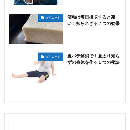
酒粕は毎日摂取すると凄
ダイエット
い！知られざる７つの効果
夏バテ解消で！夏太り知ら
ダイエット
ずの身体を作る５つの秘訣