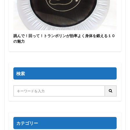
跳んで！回って！トランポリンが効率よく身体を鍛える１０
の魅力
検索
カテゴリー