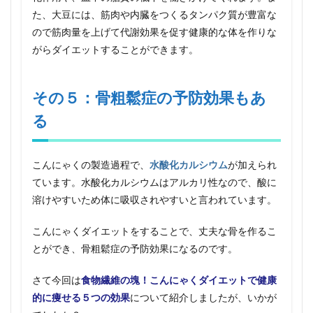
た、大豆には、筋肉や内臓をつくるタンパク質が豊富な
ので筋肉量を上げて代謝効果を促す健康的な体を作りな
がらダイエットすることができます。
その５：骨粗鬆症の予防効果もあ
る
こんにゃくの製造過程で、
水酸化カルシウム
が加えられ
ています。水酸化カルシウムはアルカリ性なので、酸に
溶けやすいため体に吸収されやすいと言われています。
こんにゃくダイエットをすることで、丈夫な骨を作るこ
とができ、骨粗鬆症の予防効果になるのです。
さて今回は
食物繊維の塊！こんにゃくダイエットで健康
的に痩せる５つの効果
について紹介しましたが、いかが