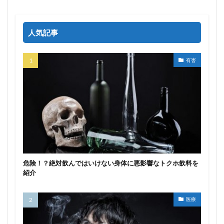
人気記事
有害
危険！？絶対飲んではいけない身体に悪影響なトクホ飲料を
紹介
医療