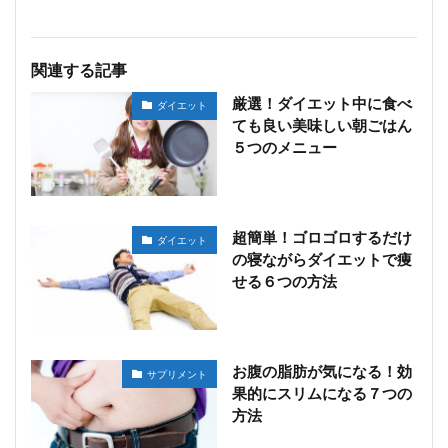
関連する記事
厳選！ダイエット中に食べ
ダイエット
ても良い美味しい朝ごはん
５つのメニュー
超簡単！ゴロゴロするだけ
ダイエット
の寝ながらダイエットで痩
せる６つの方法
お腹の脂肪が気になる！効
サプリメント
果的にスリムになる７つの
方法