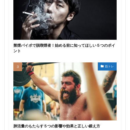
禁煙パイポで脱喫煙者！始める前に知ってほしい５つのポイ
ント
筋トレ
肺活量のもたらす５つの影響や効果と正しい鍛え方