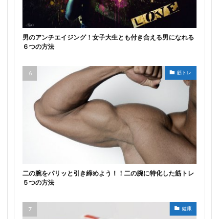
男のアンチエイジング！女子大生とも付き合える男になれる
６つの方法
筋トレ
二の腕をパリッと引き締めよう！！二の腕に特化した筋トレ
５つの方法
健康