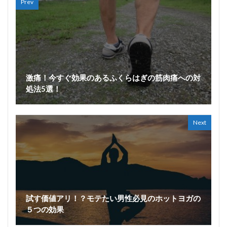
Prev
激痛！今すぐ効果のあるふくらはぎの筋肉痛への対
処法5選！
Next
試す価値アリ！？モテたい男性必見のホットヨガの
５つの効果