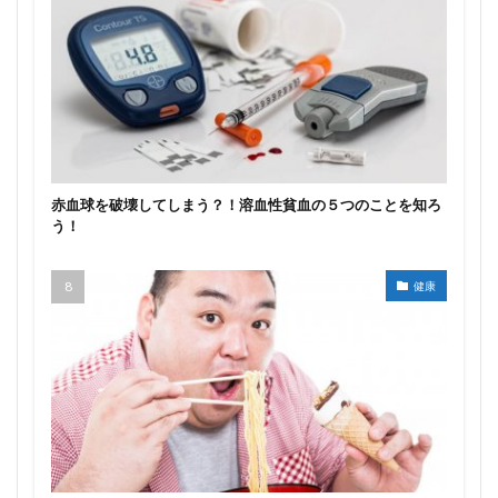
赤血球を破壊してしまう？！溶血性貧血の５つのことを知ろ
う！
健康