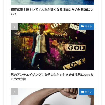
都市伝説？筋トレですね毛が濃くなる理由とその対処法につ
いて
モテる
男のアンチエイジング！女子大生とも付き合える男になれる
６つの方法
筋トレ