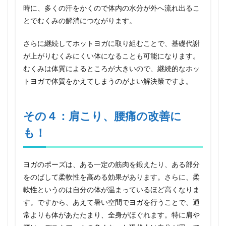
時に、多くの汗をかくので体内の水分が外へ流れ出るこ
とでむくみの解消につながります。
さらに継続してホットヨガに取り組むことで、基礎代謝
が上がりむくみにくい体になることも可能になります。
むくみは体質によるところが大きいので、継続的なホッ
トヨガで体質をかえてしまうのがよい解決策ですよ。
その４：肩こり、腰痛の改善に
も！
ヨガのポーズは、ある一定の筋肉を鍛えたり、ある部分
をのばして柔軟性を高める効果があります。さらに、柔
軟性というのは自分の体が温まっているほど高くなりま
す。ですから、あえて暑い空間でヨガを行うことで、通
常よりも体があたたまり、全身がほぐれます。特に肩や