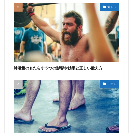
筋トレ
肺活量のもたらす５つの影響や効果と正しい鍛え方
モテる