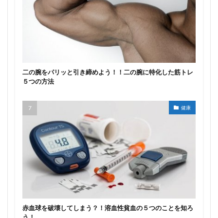
二の腕をパリッと引き締めよう！！二の腕に特化した筋トレ
５つの方法
健康
赤血球を破壊してしまう？！溶血性貧血の５つのことを知ろ
う！