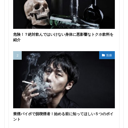
危険！？絶対飲んではいけない身体に悪影響なトクホ飲料を
紹介
医療
禁煙パイポで脱喫煙者！始める前に知ってほしい５つのポイ
ント