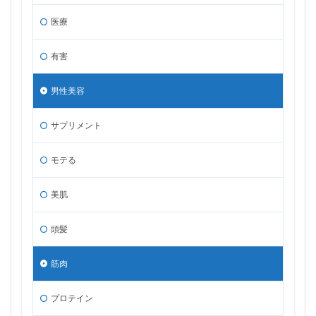
医療
有害
男性美容
サプリメント
モテる
美肌
頭髪
筋肉
プロテイン