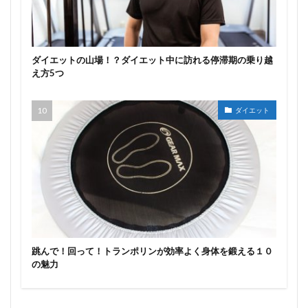
ダイエットの山場！？ダイエット中に訪れる停滞期の乗り越
え方5つ
ダイエット
跳んで！回って！トランポリンが効率よく身体を鍛える１０
の魅力