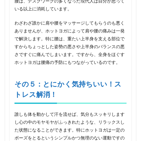
腰は、デスクワークの多くなった現代人は自分が思って
いる以上に消耗しています。
わざわざ誰かに肩や腰をマッサージしてもらうのも悪く
ありませんが、ホットヨガによって肩や腰の痛みは一発
で解決します。特に腰は、重たい上半身を支える部位で
すからちょっとした姿勢の悪さや上半身のバランスの悪
さですぐに痛んでしまいます。ですから、全身をほぐす
ホットヨガは腰痛の予防にもつながっているのです。
その５：とにかく気持ちいい！ス
トレス解消！
誰しも体を動かして汗を流せば、気分もスッキリします
し心の中のモヤモヤがふっきれたような、リラックスし
た状態になることができます。特にホットヨガは一定の
ポーズをとるというシンプルかつ無理のない運動ですの