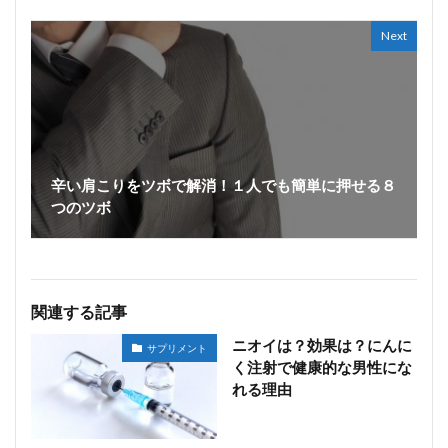
Next
辛い肩こりをツボで解消！１人でも簡単に押せる８
つのツボ
関連する記事
ニオイは？効果は？にんに
サプリメント
く注射で健康的な男性にな
れる理由