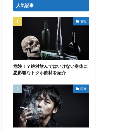
人気記事
有害
危険！？絶対飲んではいけない身体に
悪影響なトクホ飲料を紹介
医療