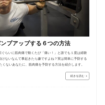
パンプアップする６つの方法
日ぐらいに筋肉痛で動くたび「痛い！」と誰でも１度は経験
動けないなんて事起きたら嫌ですよね？実は簡単に予防する
りたくないあなたに、筋肉痛を予防する方法を紹介します。
続きを読む