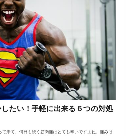
かしたい！手軽に出来る６つの対処
って来て、何日も続く筋肉痛はとても辛いですよね。痛みは