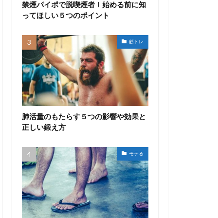
禁煙パイポで脱喫煙者！始める前に知
ってほしい５つのポイント
筋トレ
肺活量のもたらす５つの影響や効果と
正しい鍛え方
モテる