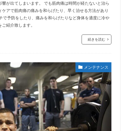
影響が出てしまいます。 でも筋肉痛は時間が経たないと治ら
ィケアで筋肉痛の痛みを和らげたり、早く治せる方法があり
ッチで予防をしたり、痛みを和らげたりなど身体を適度に冷や
をご紹介致します。
続きを読む
メンテナンス