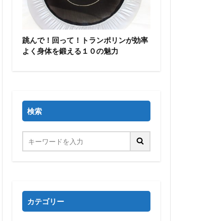
跳んで！回って！トランポリンが効率
よく身体を鍛える１０の魅力
検索
カテゴリー