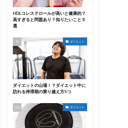
HDLコレステロールが高いと健康的？
高すぎると問題あり？知りたいこと５
選
ダイエット
ダイエットの山場！？ダイエット中に
訪れる停滞期の乗り越え方5つ
ダイエット