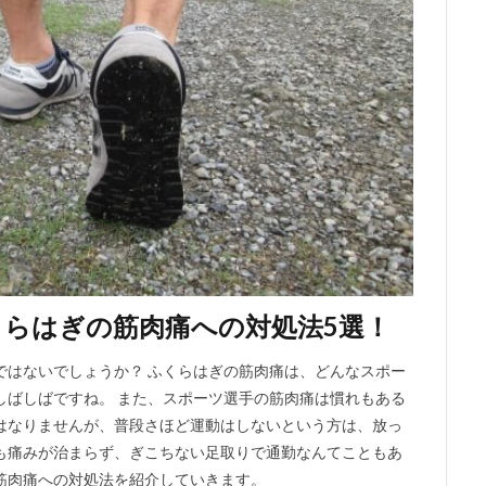
らはぎの筋肉痛への対処法5選！
ではないでしょうか？ ふくらはぎの筋肉痛は、どんなスポー
しばしばですね。 また、スポーツ選手の筋肉痛は慣れもある
はなりませんが、普段さほど運動はしないという方は、放っ
も痛みが治まらず、ぎこちない足取りで通勤なんてこともあ
筋肉痛への対処法を紹介していきます。