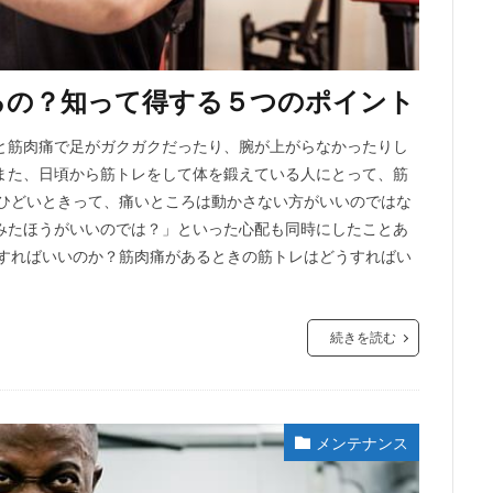
るの？知って得する５つのポイント
と筋肉痛で足がガクガクだったり、腕が上がらなかったりし
また、日頃から筋トレをして体を鍛えている人にとって、筋
がひどいときって、痛いところは動かさない方がいいのではな
みたほうがいいのでは？」といった心配も同時にしたことあ
をすればいいのか？筋肉痛があるときの筋トレはどうすればい
続きを読む
メンテナンス