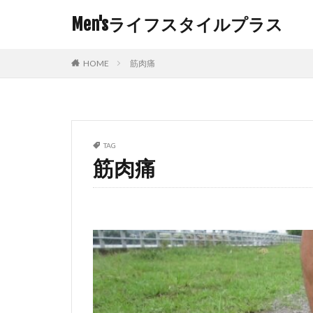
Men'sライフスタイルプラス
HOME
筋肉痛
TAG
筋肉痛