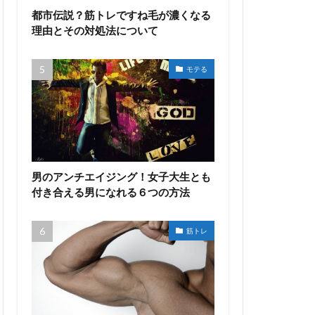
都市伝説？筋トレですね毛が濃くなる
理由とその対処法について
モテる
男のアンチエイジング！女子大生とも
付き合える男になれる６つの方法
筋トレ