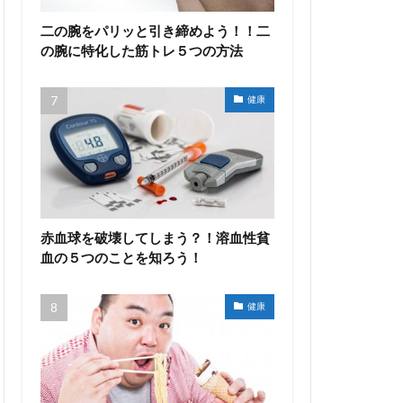
二の腕をパリッと引き締めよう！！二
の腕に特化した筋トレ５つの方法
健康
赤血球を破壊してしまう？！溶血性貧
血の５つのことを知ろう！
健康