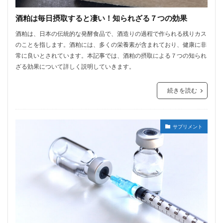
酒粕は毎日摂取すると凄い！知られざる７つの効果
酒粕は、日本の伝統的な発酵食品で、酒造りの過程で作られる残りカス
のことを指します。酒粕には、多くの栄養素が含まれており、健康に非
常に良いとされています。本記事では、酒粕の摂取による７つの知られ
ざる効果について詳しく説明していきます。
続きを読む
サプリメント