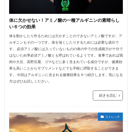
体に欠かせない！アミノ酸の一種アルギニンの素晴らし
い６つの効果
体を動かしたり作るためには欠かすことのできないアミノ酸ですが、ア
ルギニンもその一つです。体を強くしたりするためには必要な成分で
す。 必須アミノ酸には入っていないものの体の中での生成能力が十分で
はないため準必須アミノ酸とも呼ばれているようです。 食事であれば鶏
肉や大豆、高野豆腐、ゴマなどに多く含まれている成分ですが、健康効
果も高いことからサプリメントなどでも手軽に摂取することができま
す。 今回はアルギニンに含まれる健康効果を６つ紹介します。気になる
方はぜひお試しください。
続きを読む
ストレッチ