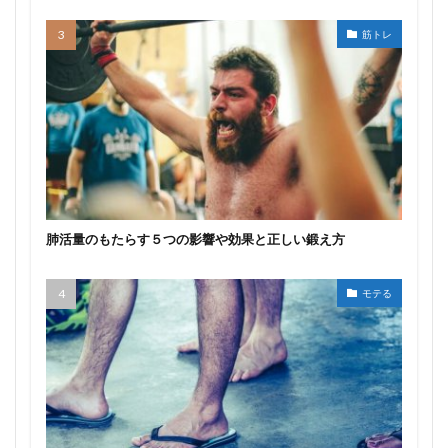
筋トレ
肺活量のもたらす５つの影響や効果と正しい鍛え方
モテる