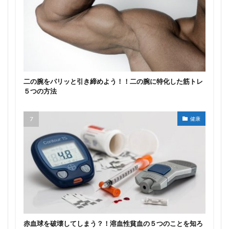
二の腕をパリッと引き締めよう！！二の腕に特化した筋トレ
５つの方法
健康
赤血球を破壊してしまう？！溶血性貧血の５つのことを知ろ