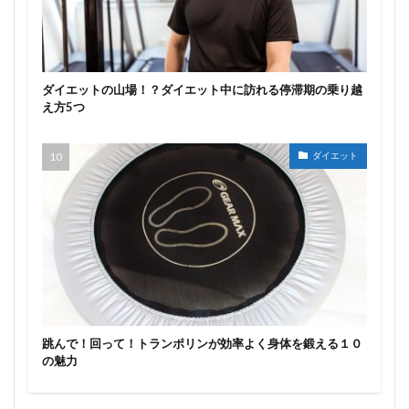
ダイエットの山場！？ダイエット中に訪れる停滞期の乗り越
え方5つ
ダイエット
跳んで！回って！トランポリンが効率よく身体を鍛える１０
の魅力