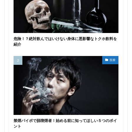
危険！？絶対飲んではいけない身体に悪影響なトクホ飲料を
紹介
医療
禁煙パイポで脱喫煙者！始める前に知ってほしい５つのポイ
ント