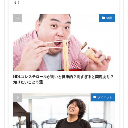
う！
健康
HDLコレステロールが高いと健康的？高すぎると問題あり？
知りたいこと５選
ダイエット