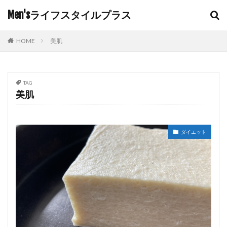
Men'sライフスタイルプラス
HOME
美肌
TAG
美肌
ダイエット