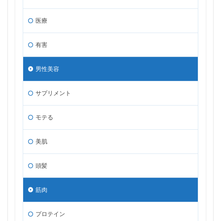
医療
有害
男性美容
サプリメント
モテる
美肌
頭髪
筋肉
プロテイン