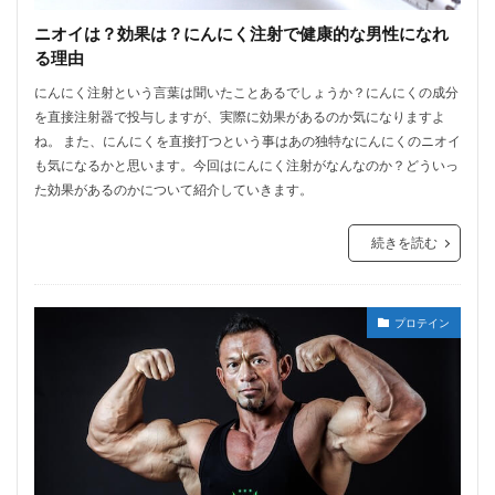
ニオイは？効果は？にんにく注射で健康的な男性になれ
る理由
にんにく注射という言葉は聞いたことあるでしょうか？にんにくの成分
を直接注射器で投与しますが、実際に効果があるのか気になりますよ
ね。 また、にんにくを直接打つという事はあの独特なにんにくのニオイ
も気になるかと思います。今回はにんにく注射がなんなのか？どういっ
た効果があるのかについて紹介していきます。
続きを読む
プロテイン