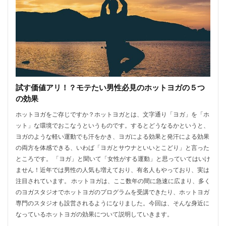
試す価値アリ！？モテたい男性必見のホットヨガの５つ
の効果
ホットヨガをご存じですか？ホットヨガとは、文字通り「ヨガ」を「ホ
ット」な環境でおこなうというものです。するとどうなるかというと、
ヨガのような軽い運動でも汗をかき、ヨガによる効果と発汗による効果
の両方を体感できる、いわば「ヨガとサウナといいとこどり」と言った
ところです。 「ヨガ」と聞いて「女性がする運動」と思っていてはいけ
ません！近年では男性の人気も増えており、有名人もやっており、実は
注目されています。 ホットヨガは、ここ数年の間に急速に広まり、多く
のヨガスタジオでホットヨガのプログラムを受講できたり、ホットヨガ
専門のスタジオも設営されるようになりました。今回は、そんな身近に
なっているホットヨガの効果について説明していきます。