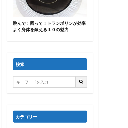
跳んで！回って！トランポリンが効率
よく身体を鍛える１０の魅力
検索
カテゴリー