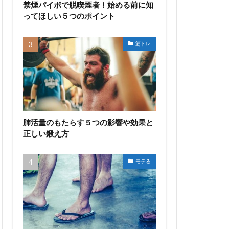
禁煙パイポで脱喫煙者！始める前に知
ってほしい５つのポイント
筋トレ
肺活量のもたらす５つの影響や効果と
正しい鍛え方
モテる