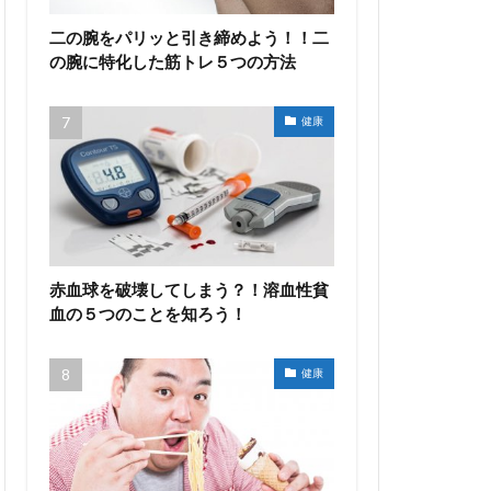
二の腕をパリッと引き締めよう！！二
の腕に特化した筋トレ５つの方法
健康
赤血球を破壊してしまう？！溶血性貧
血の５つのことを知ろう！
健康