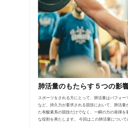
肺活量のもたらす５つの影
スポーツをされる方にとって、肺活量はパフォー
など、持久力が要求される競技において、肺活量
た有酸素系の競技だけでなく、一瞬の力の発揮を
な役割を果たします。 今回はこの肺活量につい