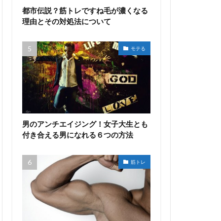
都市伝説？筋トレですね毛が濃くなる
理由とその対処法について
モテる
男のアンチエイジング！女子大生とも
付き合える男になれる６つの方法
筋トレ