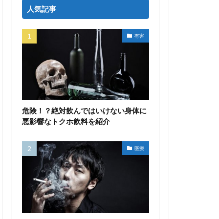
人気記事
有害
危険！？絶対飲んではいけない身体に
悪影響なトクホ飲料を紹介
医療