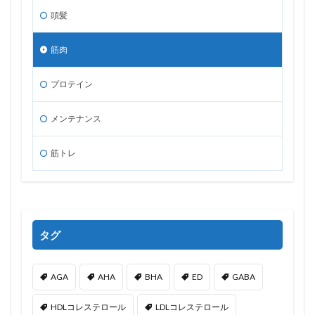
頭髪
筋肉
プロテイン
メンテナンス
筋トレ
タグ
AGA
AHA
BHA
ED
GABA
HDLコレステロール
LDLコレステロール