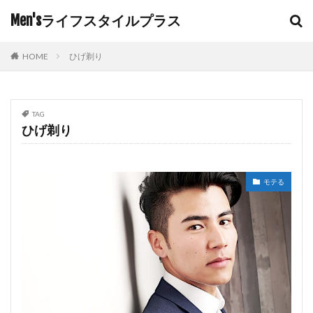
Men'sライフスタイルプラス
HOME
ひげ剃り
TAG
ひげ剃り
モテる