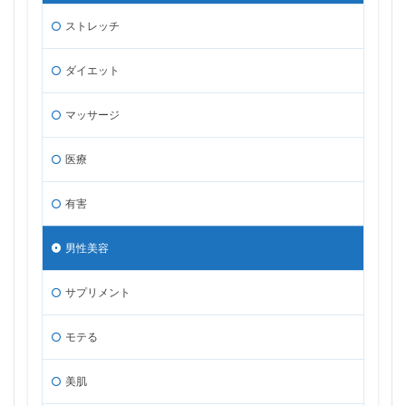
ストレッチ
ダイエット
マッサージ
医療
有害
男性美容
サプリメント
モテる
美肌