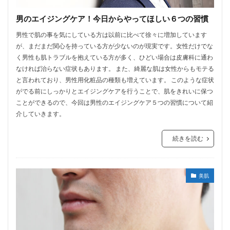
男のエイジングケア！今日からやってほしい６つの習慣
男性で肌の事を気にしている方は以前に比べて徐々に増加しています
が、まだまだ関心を持っている方が少ないのが現実です。女性だけでな
く男性も肌トラブルを抱えている方が多く、ひどい場合は皮膚科に通わ
なければ治らない症状もあります。 また、綺麗な肌は女性からもモテる
と言われており、男性用化粧品の種類も増えています。 このような症状
がでる前にしっかりとエイジングケアを行うことで、肌をきれいに保つ
ことができるので、今回は男性のエイジングケア５つの習慣について紹
介していきます。
続きを読む
美肌