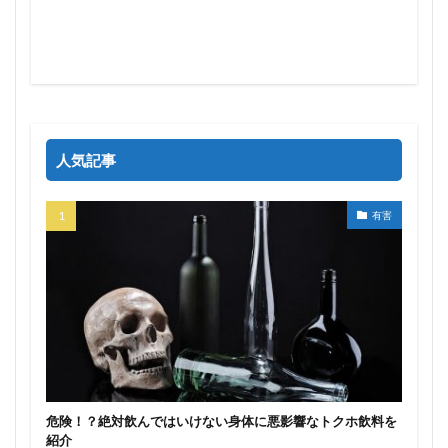
人気記事
有害
危険！？絶対飲んではいけない身体に悪影響なトクホ飲料を
紹介