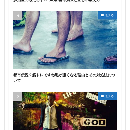
モテる
都市伝説？筋トレですね毛が濃くなる理由とその対処法につ
いて
モテる