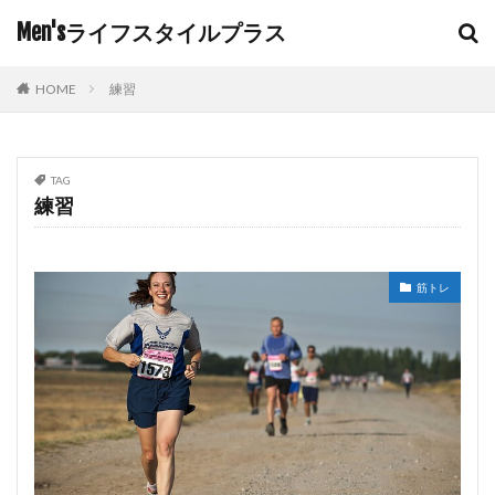
Men'sライフスタイルプラス
HOME
練習
TAG
練習
筋トレ