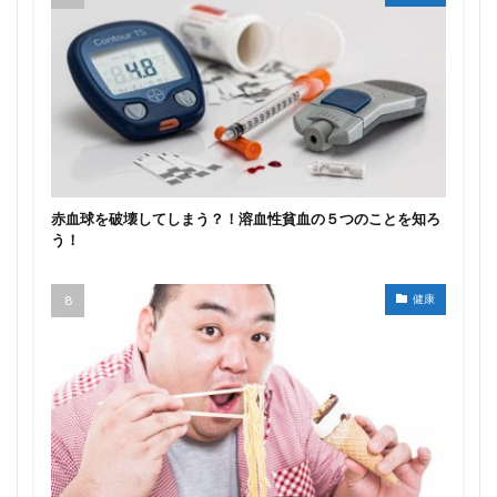
赤血球を破壊してしまう？！溶血性貧血の５つのことを知ろ
う！
健康