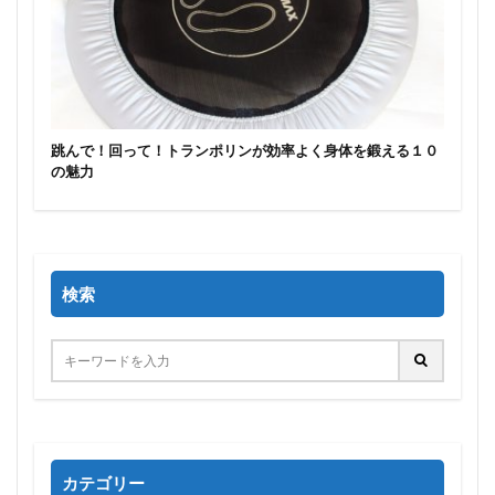
跳んで！回って！トランポリンが効率よく身体を鍛える１０
の魅力
検索
カテゴリー