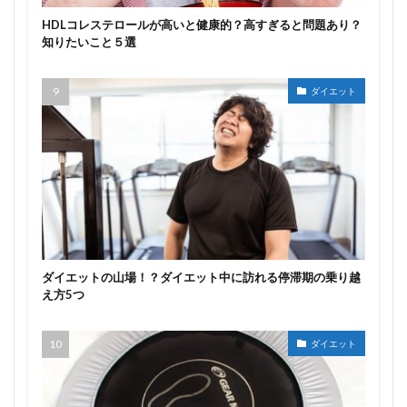
HDLコレステロールが高いと健康的？高すぎると問題あり？
知りたいこと５選
ダイエット
ダイエットの山場！？ダイエット中に訪れる停滞期の乗り越
え方5つ
ダイエット