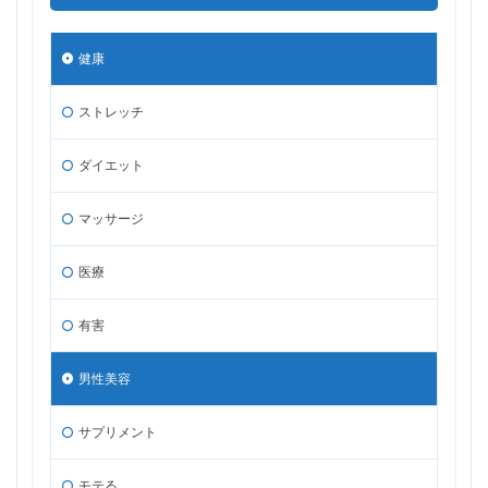
健康
ストレッチ
ダイエット
マッサージ
医療
有害
男性美容
サプリメント
モテる