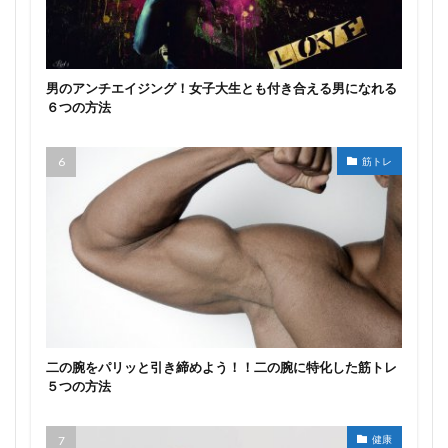
男のアンチエイジング！女子大生とも付き合える男になれる
６つの方法
筋トレ
二の腕をパリッと引き締めよう！！二の腕に特化した筋トレ
５つの方法
健康