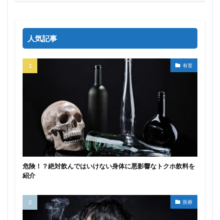
人気記事
有害
危険！？絶対飲んではいけない身体に悪影響なトクホ飲料を
紹介
医療