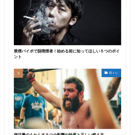
禁煙パイポで脱喫煙者！始める前に知ってほしい５つのポイ
ント
筋トレ
肺活量のもたらす５つの影響や効果と正しい鍛え方