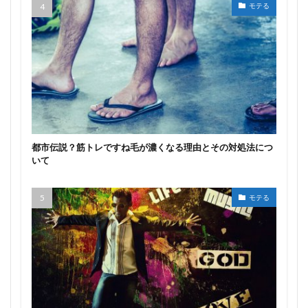
モテる
都市伝説？筋トレですね毛が濃くなる理由とその対処法につ
いて
モテる