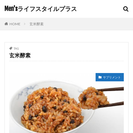
Men'sライフスタイルプラス
HOME
玄米酵素
TAG
玄米酵素
サプリメント