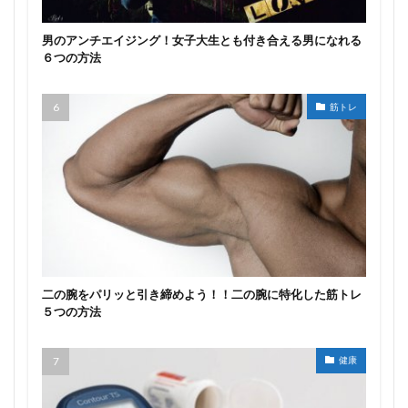
男のアンチエイジング！女子大生とも付き合える男になれる
６つの方法
筋トレ
二の腕をパリッと引き締めよう！！二の腕に特化した筋トレ
５つの方法
健康