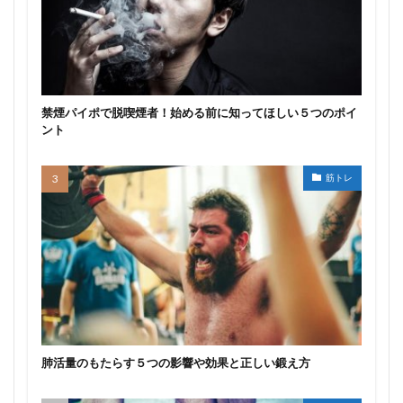
禁煙パイポで脱喫煙者！始める前に知ってほしい５つのポイ
ント
筋トレ
肺活量のもたらす５つの影響や効果と正しい鍛え方