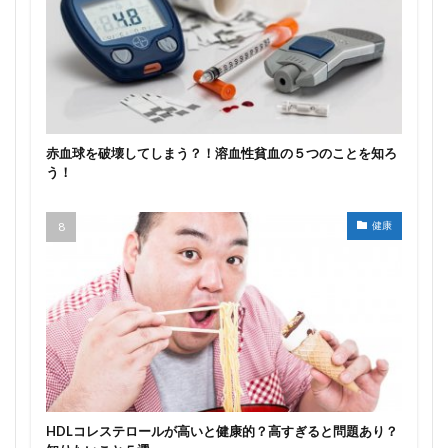
赤血球を破壊してしまう？！溶血性貧血の５つのことを知ろ
う！
健康
HDLコレステロールが高いと健康的？高すぎると問題あり？