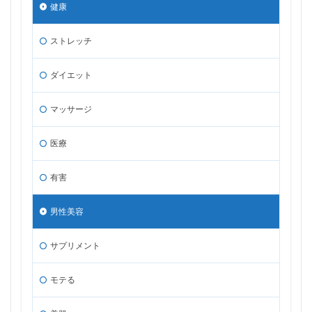
健康
ストレッチ
ダイエット
マッサージ
医療
有害
男性美容
サプリメント
モテる