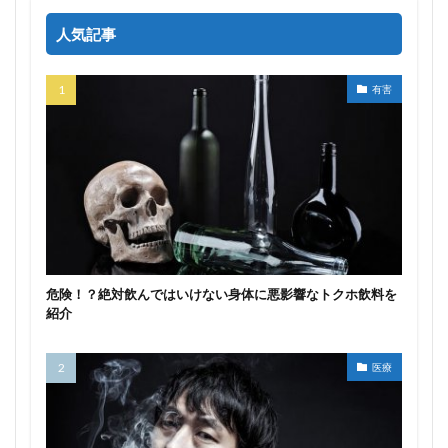
人気記事
有害
危険！？絶対飲んではいけない身体に悪影響なトクホ飲料を
紹介
医療