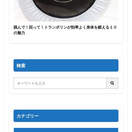
跳んで！回って！トランポリンが効率よく身体を鍛える１０
の魅力
検索
カテゴリー