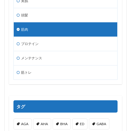
美肌
頭髪
筋肉
プロテイン
メンテナンス
筋トレ
タグ
AGA
AHA
BHA
ED
GABA