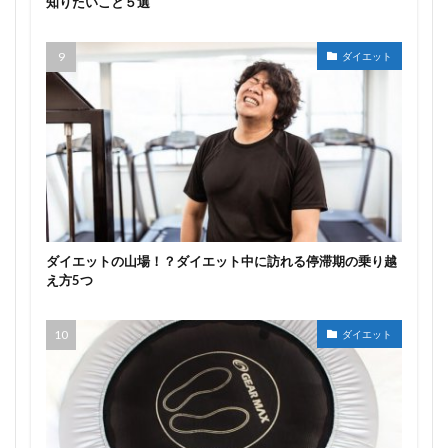
知りたいこと５選
ダイエット
ダイエットの山場！？ダイエット中に訪れる停滞期の乗り越
え方5つ
ダイエット