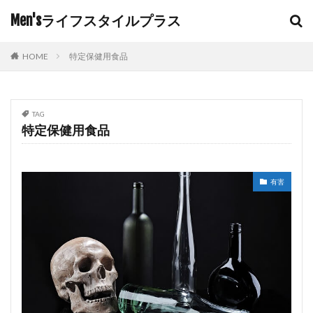
Men'sライフスタイルプラス
HOME
特定保健用食品
TAG
特定保健用食品
有害