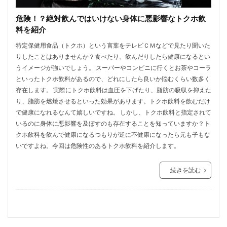
危険！？絶対飲んではいけない身体に悪影響なトクホ飲
料を紹介
特定保健用食品（トクホ）という言葉をテレビＣＭなどで見たり聞いた
りしたことはありませんか？食べたり、飲んだりしたら健康になるとい
うイメージが強いでしょう。 スーパーやコンビニに行くとお茶やコーラ
といったトクホ飲料があるので、どれにしたら良いか悩むくらい数多く
存在します。 実際にトクホ飲料は血圧を下げたり、脂肪の吸収を抑えた
り、脂肪を燃焼させるといった効果があります。トクホ飲料を飲むだけ
で健康になれるなんて嬉しいですね。 しかし、トクホ飲料と指定されて
いるのに身体に悪影響を及ぼすのも存在することを知っていますか？ト
クホ飲料を飲んで健康になるつもりが逆に不健康になったら元も子もな
いですよね。今回は危険性のあるトクホ飲料を紹介します。
続きを読む