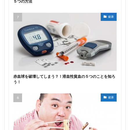
５つの方法
健康
赤血球を破壊してしまう？！溶血性貧血の５つのことを知ろ
う！
健康