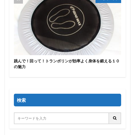
跳んで！回って！トランポリンが効率よく身体を鍛える１０
の魅力
検索