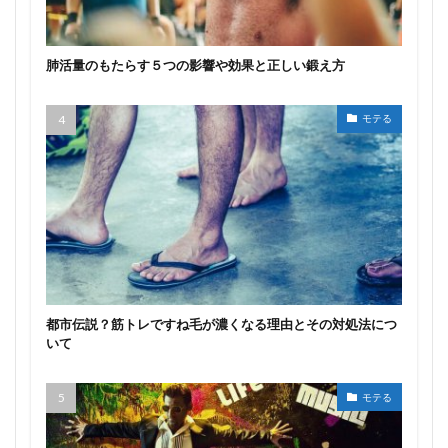
肺活量のもたらす５つの影響や効果と正しい鍛え方
モテる
都市伝説？筋トレですね毛が濃くなる理由とその対処法につ
いて
モテる