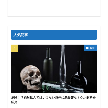
人気記事
有害
危険！？絶対飲んではいけない身体に悪影響なトクホ飲料を
紹介