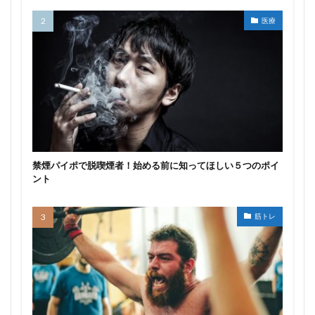
医療
禁煙パイポで脱喫煙者！始める前に知ってほしい５つのポイ
ント
筋トレ