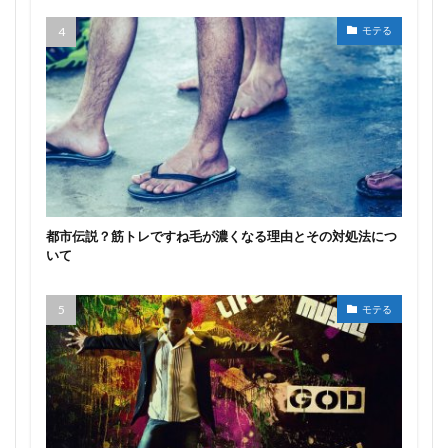
モテる
都市伝説？筋トレですね毛が濃くなる理由とその対処法につ
いて
モテる