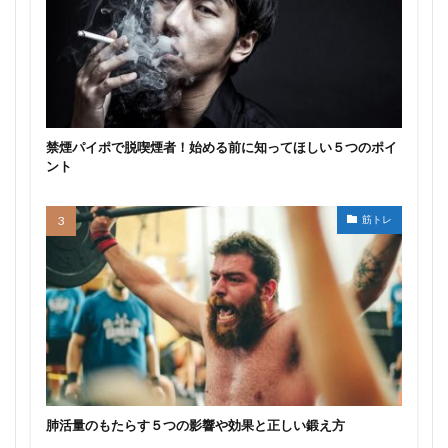
禁煙パイポで脱喫煙者！始める前に知ってほしい５つのポイ
ント
筋トレ
肺活量のもたらす５つの影響や効果と正しい鍛え方