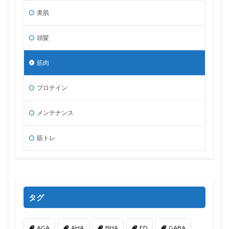
美肌
頭髪
筋肉
プロテイン
メンテナンス
筋トレ
タグ
AGA
AHA
BHA
ED
GABA