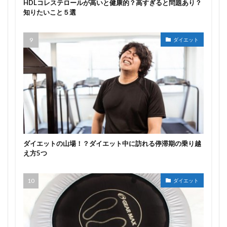
HDLコレステロールが高いと健康的？高すぎると問題あり？
知りたいこと５選
ダイエット
ダイエットの山場！？ダイエット中に訪れる停滞期の乗り越
え方5つ
ダイエット