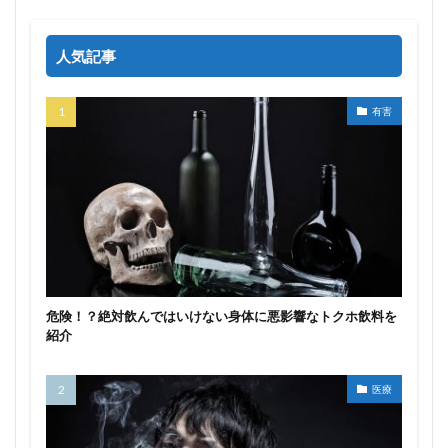
人気記事
有害
危険！？絶対飲んではいけない身体に悪影響なトクホ飲料を
紹介
医療