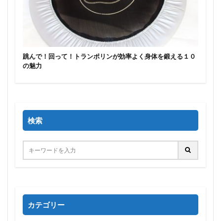
跳んで！回って！トランポリンが効率よく身体を鍛える１０
の魅力
検索
カテゴリー