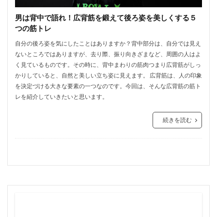
男は背中で語れ！広背筋を鍛えて後ろ姿を美しくする５
つの筋トレ
自分の後ろ姿を気にしたことはありますか？背中部分は、自分では見え
ないところではありますが、去り際、振り向きざまなど、周囲の人はよ
く見ているものです。その時に、背中まわりの筋肉つまり広背筋がしっ
かりしていると、自然と美しい立ち姿に見えます。 広背筋は、人の印象
を決定づける大きな要素の一つなのです。今回は、そんな広背筋の筋ト
レを紹介していきたいと思います。
続きを読む