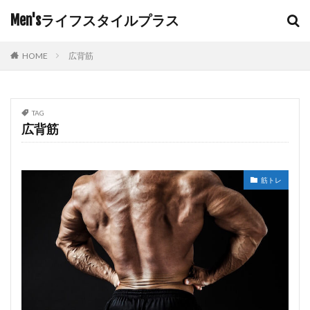
Men'sライフスタイルプラス
HOME
広背筋
TAG
広背筋
筋トレ