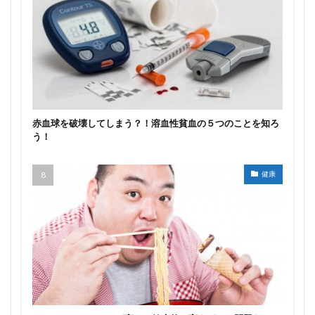
赤血球を破壊してしまう？！溶血性貧血の５つのことを知ろ
う！
健康