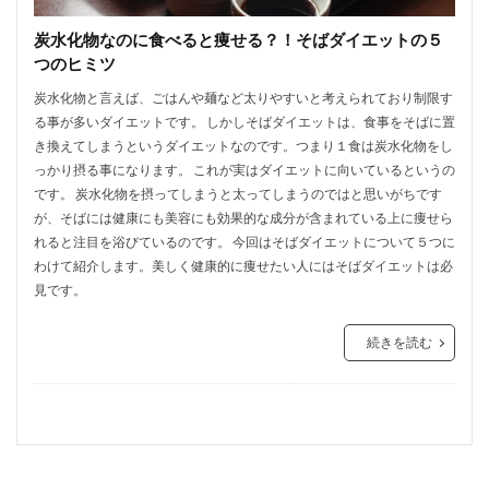
炭水化物なのに食べると痩せる？！そばダイエットの５
つのヒミツ
炭水化物と言えば、ごはんや麺など太りやすいと考えられており制限す
る事が多いダイエットです。 しかしそばダイエットは、食事をそばに置
き換えてしまうというダイエットなのです。つまり１食は炭水化物をし
っかり摂る事になります。 これが実はダイエットに向いているというの
です。 炭水化物を摂ってしまうと太ってしまうのではと思いがちです
が、そばには健康にも美容にも効果的な成分が含まれている上に痩せら
れると注目を浴びているのです。 今回はそばダイエットについて５つに
わけて紹介します。美しく健康的に痩せたい人にはそばダイエットは必
見です。
続きを読む