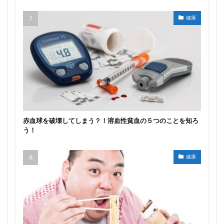
健康
赤血球を破壊してしまう？！溶血性貧血の５つのことを知ろ
う！
健康