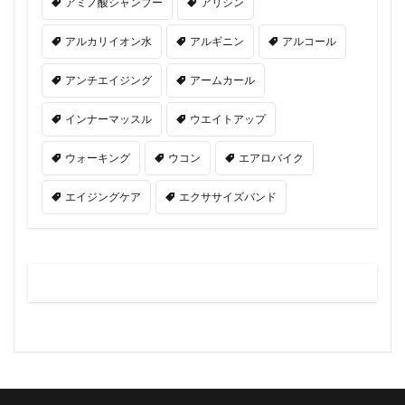
アミノ酸シャンプー
アリシン
アルカリイオン水
アルギニン
アルコール
アンチエイジング
アームカール
インナーマッスル
ウエイトアップ
ウォーキング
ウコン
エアロバイク
エイジングケア
エクササイズバンド