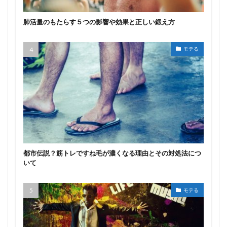
肺活量のもたらす５つの影響や効果と正しい鍛え方
モテる
都市伝説？筋トレですね毛が濃くなる理由とその対処法につ
いて
モテる