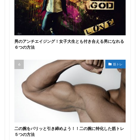
男のアンチエイジング！女子大生とも付き合える男になれる
６つの方法
筋トレ
二の腕をパリッと引き締めよう！！二の腕に特化した筋トレ
５つの方法