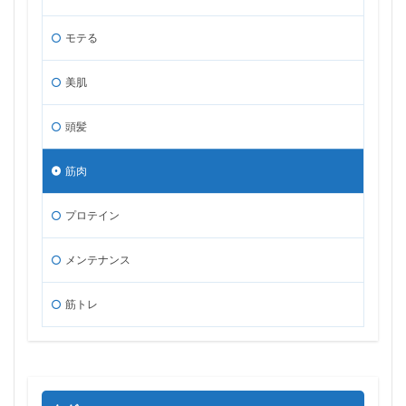
モテる
美肌
頭髪
筋肉
プロテイン
メンテナンス
筋トレ