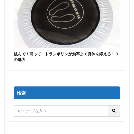
跳んで！回って！トランポリンが効率よく身体を鍛える１０
の魅力
検索