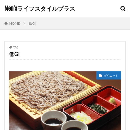
Men'sライフスタイルプラス
HOME
低GI
TAG
低GI
ダイエット