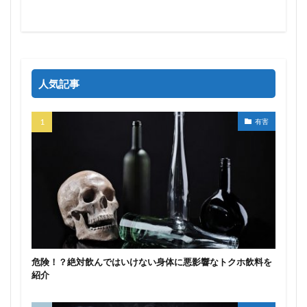
人気記事
有害
危険！？絶対飲んではいけない身体に悪影響なトクホ飲料を
紹介