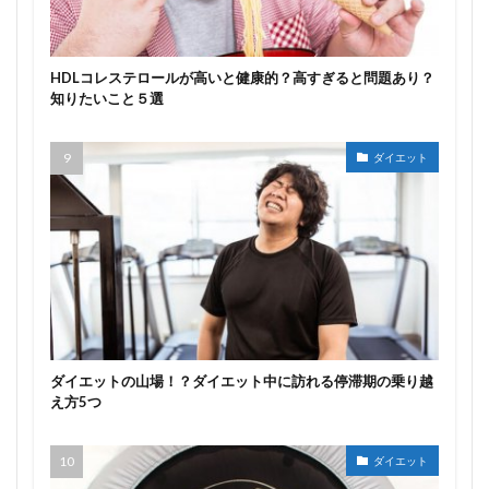
HDLコレステロールが高いと健康的？高すぎると問題あり？
知りたいこと５選
ダイエット
ダイエットの山場！？ダイエット中に訪れる停滞期の乗り越
え方5つ
ダイエット