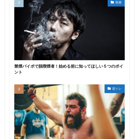
医療
禁煙パイポで脱喫煙者！始める前に知ってほしい５つのポイ
ント
筋トレ