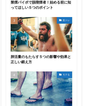
禁煙パイポで脱喫煙者！始める前に知
ってほしい５つのポイント
筋トレ
肺活量のもたらす５つの影響や効果と
正しい鍛え方
モテる