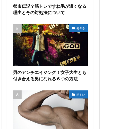
都市伝説？筋トレですね毛が濃くなる
理由とその対処法について
モテる
男のアンチエイジング！女子大生とも
付き合える男になれる６つの方法
筋トレ