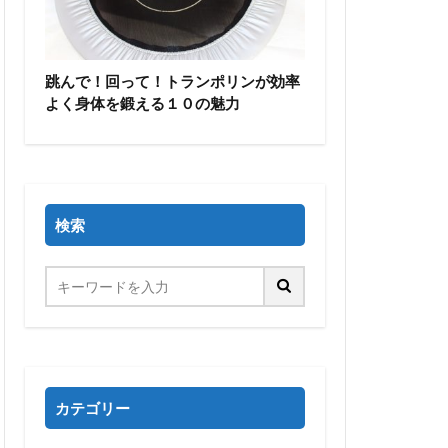
跳んで！回って！トランポリンが効率
よく身体を鍛える１０の魅力
検索
カテゴリー