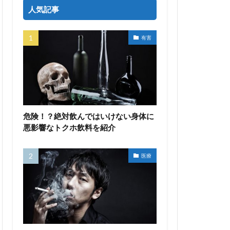
人気記事
有害
危険！？絶対飲んではいけない身体に
悪影響なトクホ飲料を紹介
医療