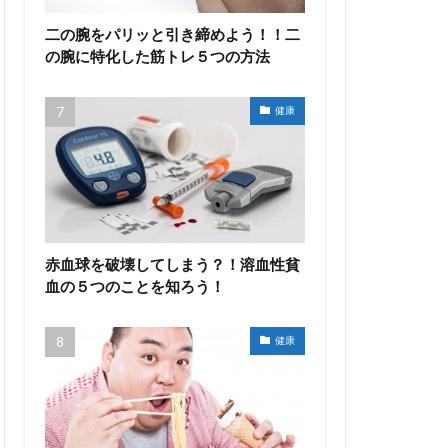
二の腕をパリッと引き締めよう！！二
の腕に特化した筋トレ５つの方法
健康
赤血球を破壊してしまう？！溶血性貧
血の５つのことを知ろう！
健康