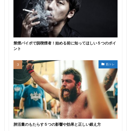
禁煙パイポで脱喫煙者！始める前に知ってほしい５つのポイ
ント
筋トレ
肺活量のもたらす５つの影響や効果と正しい鍛え方