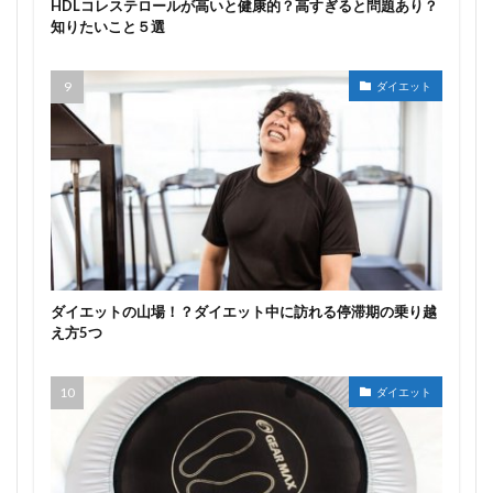
HDLコレステロールが高いと健康的？高すぎると問題あり？
知りたいこと５選
ダイエット
ダイエットの山場！？ダイエット中に訪れる停滞期の乗り越
え方5つ
ダイエット