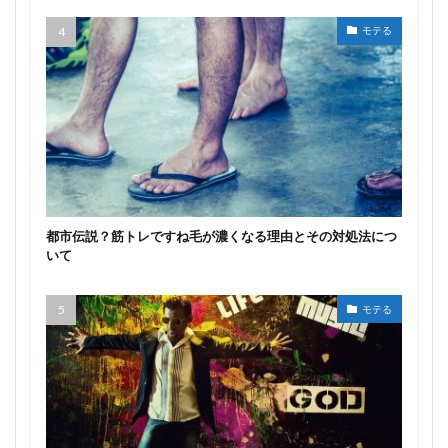
モテる
都市伝説？筋トレですね毛が濃くなる理由とその対処法につ
いて
モテる