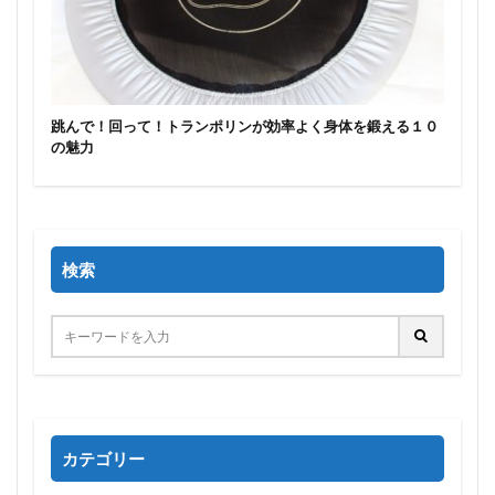
跳んで！回って！トランポリンが効率よく身体を鍛える１０
の魅力
検索
カテゴリー