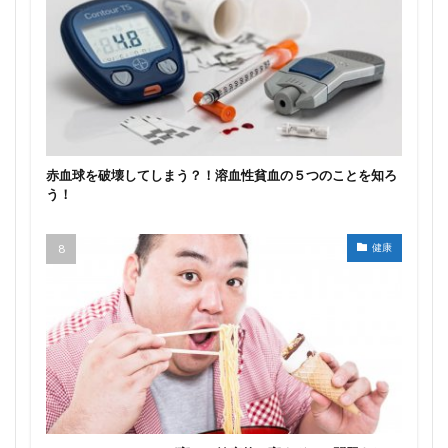
赤血球を破壊してしまう？！溶血性貧血の５つのことを知ろ
う！
健康