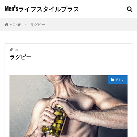
Men'sライフスタイルプラス
HOME
ラグビー
TAG
ラグビー
筋トレ