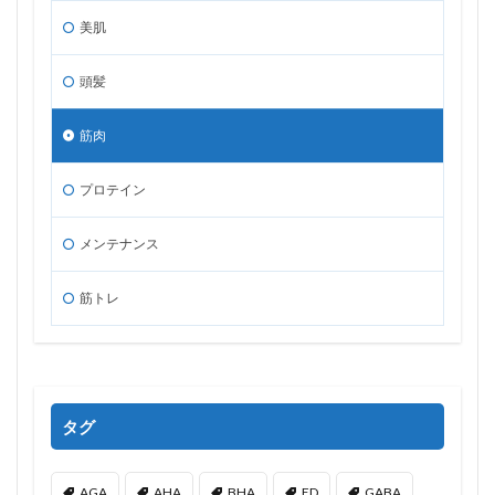
美肌
頭髪
筋肉
プロテイン
メンテナンス
筋トレ
タグ
AGA
AHA
BHA
ED
GABA