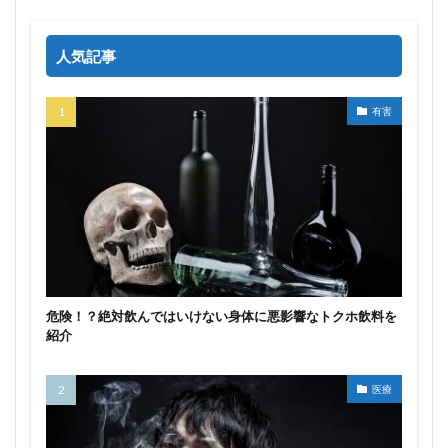
人気記事
有害
危険！？絶対飲んではいけない身体に悪影響なトクホ飲料を
紹介
医療