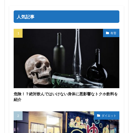
人気記事
有害
危険！？絶対飲んではいけない身体に悪影響なトクホ飲料を
紹介
ダイエット