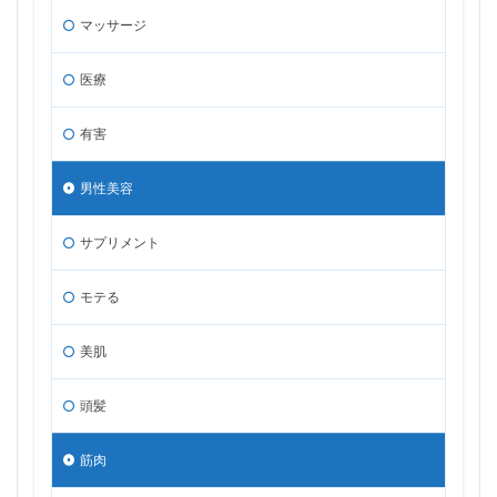
マッサージ
医療
有害
男性美容
サプリメント
モテる
美肌
頭髪
筋肉