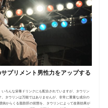
のサプリメント男性力をアップする
。いろんな栄養ドリンクにも配合されていますが、タウリン
す。タウリンは万能ではありませんが、非常に重量な成分の
習慣病からくる脂肪肝の状態を、タウリンによって改善効果が