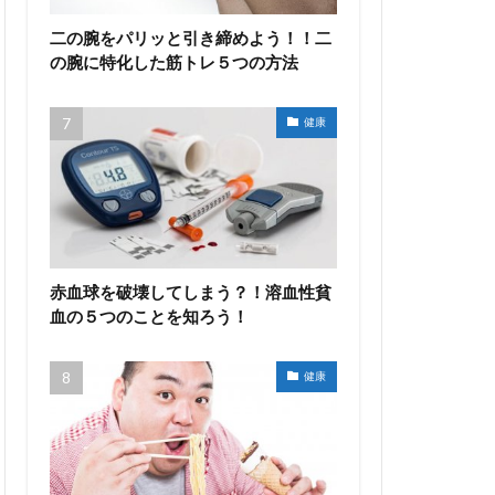
二の腕をパリッと引き締めよう！！二
の腕に特化した筋トレ５つの方法
健康
赤血球を破壊してしまう？！溶血性貧
血の５つのことを知ろう！
健康