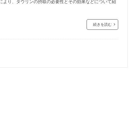
徴により、タウリンの摂取の必要性とその効果などについて紹
続きを読む