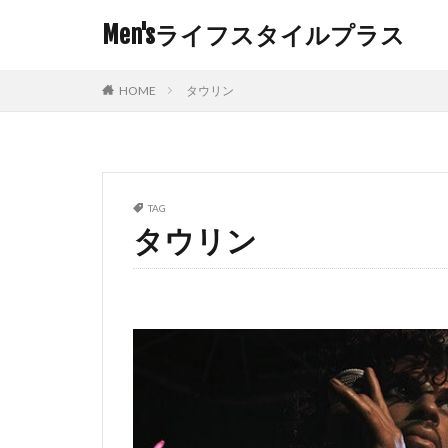
Men'sライフスタイルプラス
HOME
タウリン
TAG
タウリン