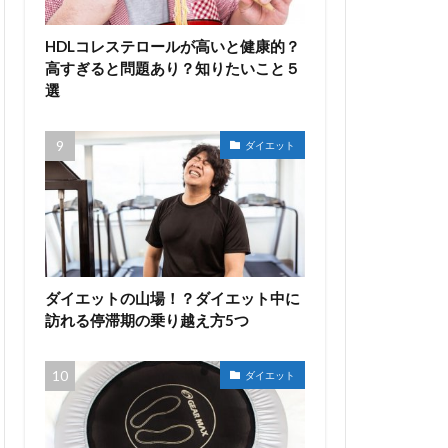
HDLコレステロールが高いと健康的？
高すぎると問題あり？知りたいこと５
選
ダイエット
ダイエットの山場！？ダイエット中に
訪れる停滞期の乗り越え方5つ
ダイエット