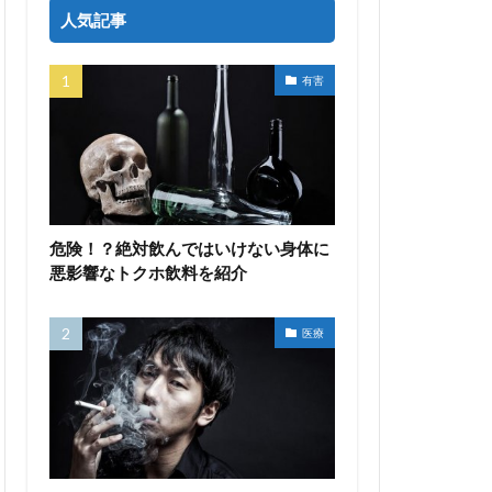
人気記事
有害
危険！？絶対飲んではいけない身体に
悪影響なトクホ飲料を紹介
医療