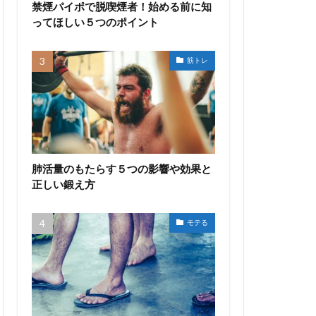
禁煙パイポで脱喫煙者！始める前に知
ってほしい５つのポイント
筋トレ
肺活量のもたらす５つの影響や効果と
正しい鍛え方
モテる