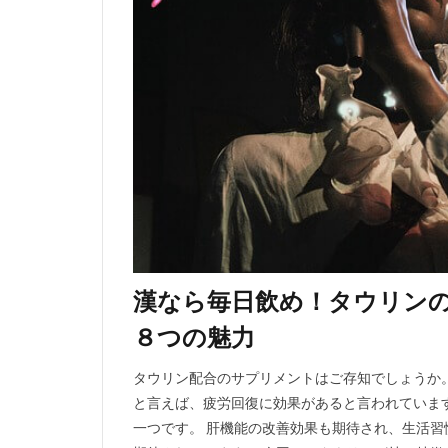
漢なら毎日飲め！タウリン
８つの魅力
タウリン配合のサプリメントはご存知でしょうか
と言えば、疲労回復に効果があると言われていま
一つです。 肝機能の改善効果も期待され、生活