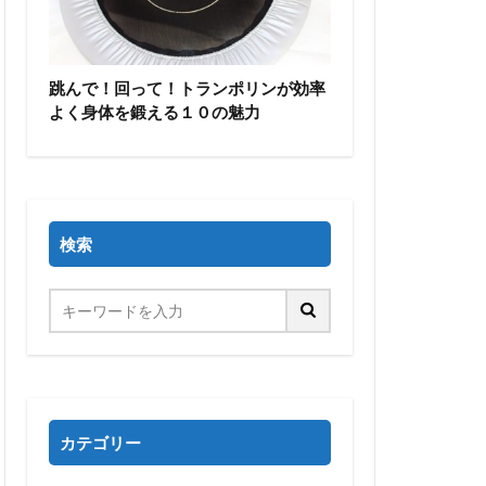
跳んで！回って！トランポリンが効率
よく身体を鍛える１０の魅力
検索
カテゴリー