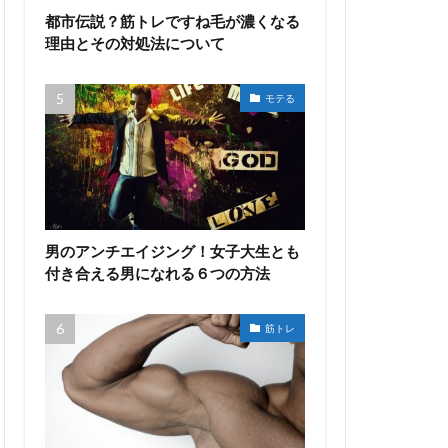
都市伝説？筋トレですね毛が濃くなる
理由とその対処法について
モテる
男のアンチエイジング！女子大生とも
付き合える男になれる６つの方法
筋トレ