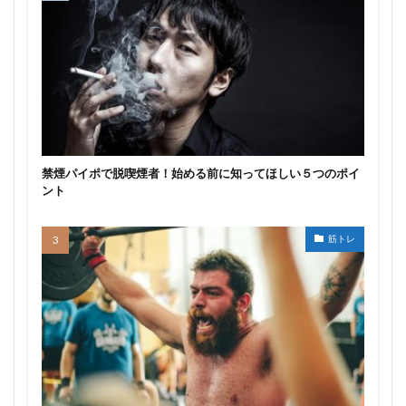
禁煙パイポで脱喫煙者！始める前に知ってほしい５つのポイ
ント
筋トレ