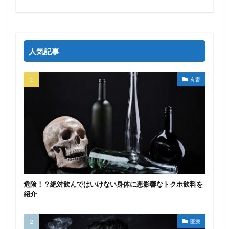
人気記事
有害
危険！？絶対飲んではいけない身体に悪影響なトクホ飲料を
紹介
医療