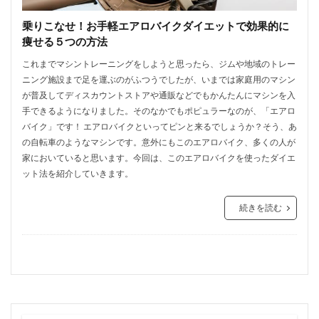
乗りこなせ！お手軽エアロバイクダイエットで効果的に
痩せる５つの方法
これまでマシントレーニングをしようと思ったら、ジムや地域のトレー
ニング施設まで足を運ぶのがふつうでしたが、いまでは家庭用のマシン
が普及してディスカウントストアや通販などでもかんたんにマシンを入
手できるようになりました。そのなかでもポピュラーなのが、「エアロ
バイク」です！ エアロバイクといってピンと来るでしょうか？そう、あ
の自転車のようなマシンです。意外にもこのエアロバイク、多くの人が
家においていると思います。今回は、このエアロバイクを使ったダイエ
ット法を紹介していきます。
続きを読む