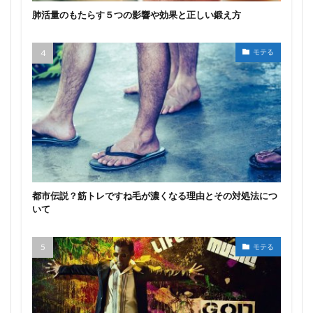
肺活量のもたらす５つの影響や効果と正しい鍛え方
モテる
都市伝説？筋トレですね毛が濃くなる理由とその対処法につ
いて
モテる