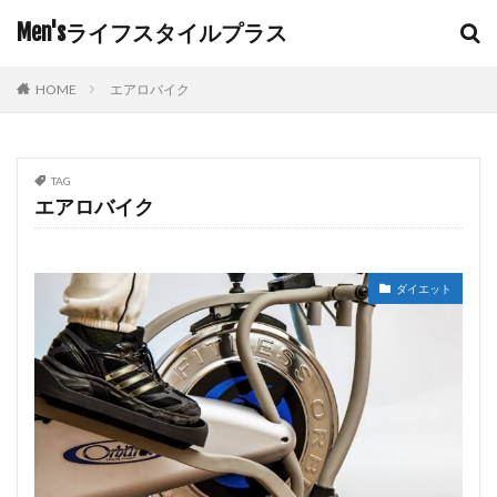
Men'sライフスタイルプラス
HOME
エアロバイク
TAG
エアロバイク
ダイエット