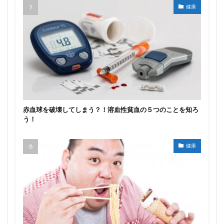
健康
赤血球を破壊してしまう？！溶血性貧血の５つのことを知ろ
う！
健康