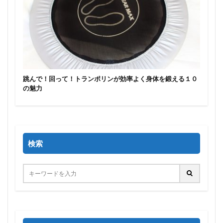
跳んで！回って！トランポリンが効率よく身体を鍛える１０
の魅力
検索