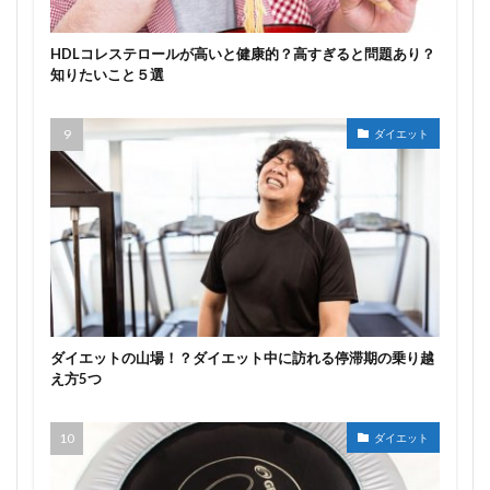
HDLコレステロールが高いと健康的？高すぎると問題あり？
知りたいこと５選
ダイエット
ダイエットの山場！？ダイエット中に訪れる停滞期の乗り越
え方5つ
ダイエット