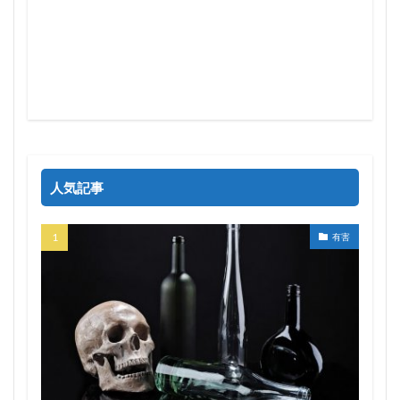
人気記事
有害