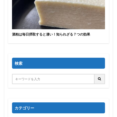
酒粕は毎日摂取すると凄い！知られざる７つの効果
検索
カテゴリー