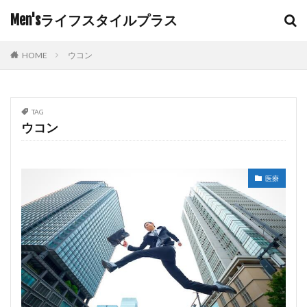
Men'sライフスタイルプラス
HOME
ウコン
TAG
ウコン
医療