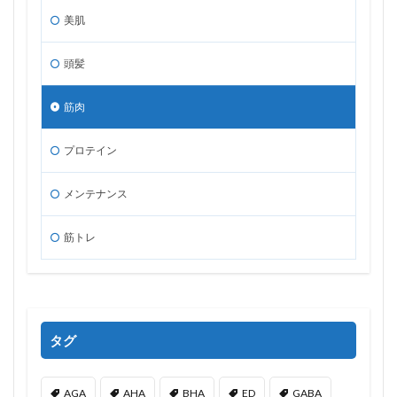
美肌
頭髪
筋肉
プロテイン
メンテナンス
筋トレ
タグ
AGA
AHA
BHA
ED
GABA