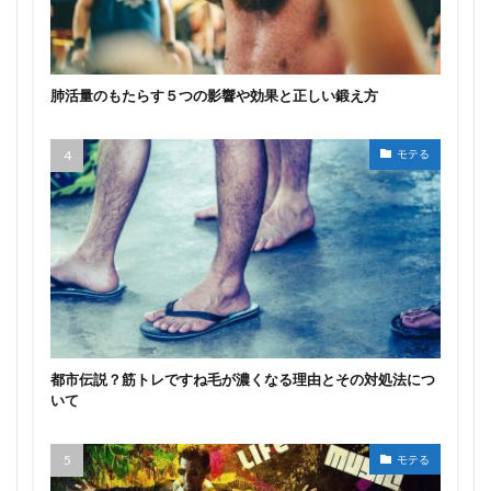
肺活量のもたらす５つの影響や効果と正しい鍛え方
モテる
都市伝説？筋トレですね毛が濃くなる理由とその対処法につ
いて
モテる