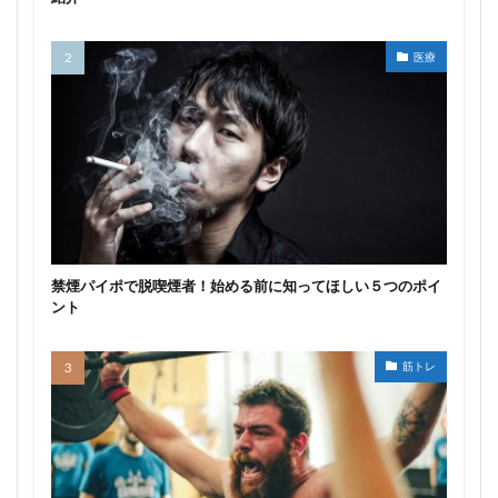
医療
禁煙パイポで脱喫煙者！始める前に知ってほしい５つのポイ
ント
筋トレ