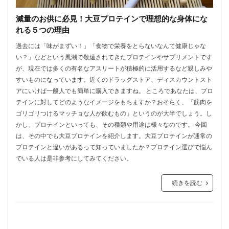
減量のお供に必見！大豆プロテインで理想的な身体にな
れる５つの理由
過去には「味がまずい！」「食物で栄養をとらないなんて健康じゃな
い？」などという風潮で敬遠されてきたプロテインやサプリメントです
が、現在では多くの有名なアスリートが積極的に活用するなど親しみや
すいものになっています。近くのドラッグストア、ディスカウントスト
アにいけば一般人でも簡単に購入できますね。 ところであなたは、プロ
テインに対してどのようなイメージをもちますか？おそらく、「筋肉を
ゴリゴリつけるマッチョな人が飲むもの」というのが大半でしょう。し
かし、プロテインといっても、その種類や用途は様々なのです。 今回
は、その中でも大豆プロテインを紹介します。大豆プロテインが通常の
プロテインと違いがあるって知っていましたか？プロテイン選びで悩ん
でいる人は是非参考にしてみてください。
続きを読む