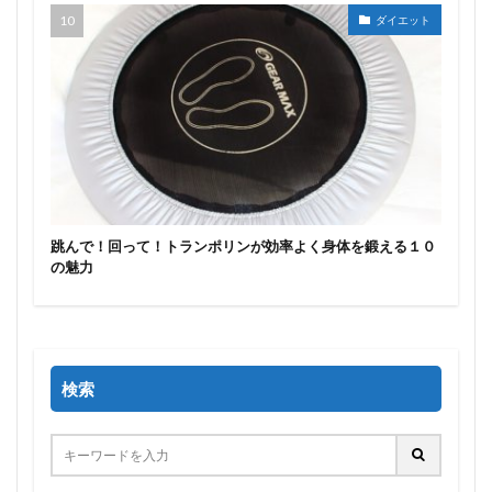
ダイエット
跳んで！回って！トランポリンが効率よく身体を鍛える１０
の魅力
検索