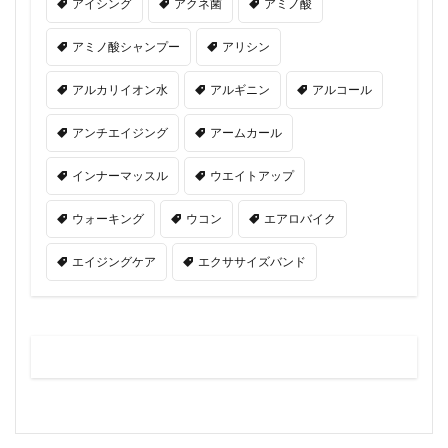
アイシング
アクネ菌
アミノ酸
アミノ酸シャンプー
アリシン
アルカリイオン水
アルギニン
アルコール
アンチエイジング
アームカール
インナーマッスル
ウエイトアップ
ウォーキング
ウコン
エアロバイク
エイジングケア
エクササイズバンド