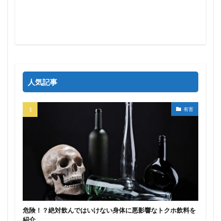
人気記事
有害
危険！？絶対飲んではいけない身体に悪影響なトクホ飲料を
紹介