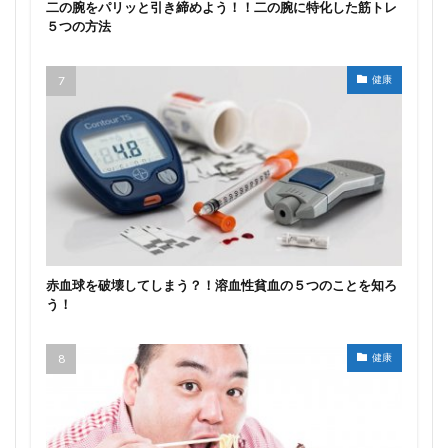
二の腕をパリッと引き締めよう！！二の腕に特化した筋トレ
５つの方法
健康
赤血球を破壊してしまう？！溶血性貧血の５つのことを知ろ
う！
健康