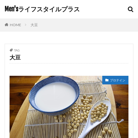
Men'sライフスタイルプラス
HOME
大豆
TAG
大豆
プロテイン