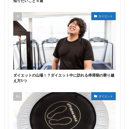
知りたいこと５選
ダイエット
ダイエットの山場！？ダイエット中に訪れる停滞期の乗り越
え方5つ
ダイエット