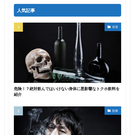
人気記事
有害
危険！？絶対飲んではいけない身体に悪影響なトクホ飲料を
紹介
医療