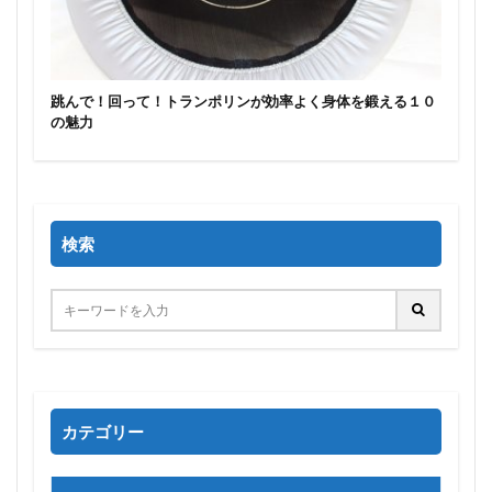
跳んで！回って！トランポリンが効率よく身体を鍛える１０
の魅力
検索
カテゴリー