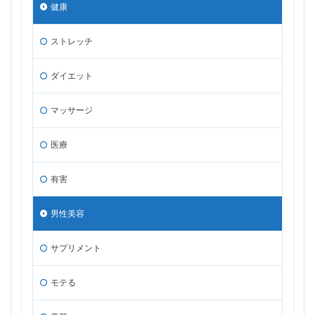
健康
ストレッチ
ダイエット
マッサージ
医療
有害
男性美容
サプリメント
モテる