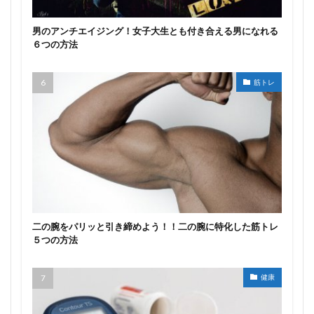
男のアンチエイジング！女子大生とも付き合える男になれる
６つの方法
筋トレ
二の腕をパリッと引き締めよう！！二の腕に特化した筋トレ
５つの方法
健康