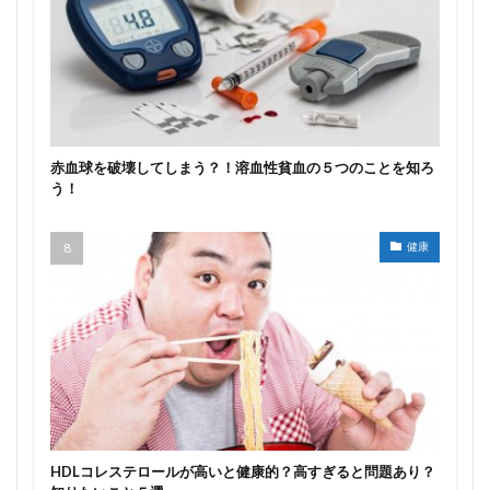
赤血球を破壊してしまう？！溶血性貧血の５つのことを知ろ
う！
健康
HDLコレステロールが高いと健康的？高すぎると問題あり？