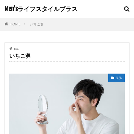
Men'sライフスタイルプラス
HOME
いちご鼻
TAG
いちご鼻
美肌