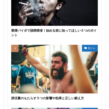
禁煙パイポで脱喫煙者！始める前に知ってほしい５つのポイ
ント
筋トレ
肺活量のもたらす５つの影響や効果と正しい鍛え方