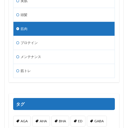
美肌
頭髪
筋肉
プロテイン
メンテナンス
筋トレ
タグ
AGA
AHA
BHA
ED
GABA